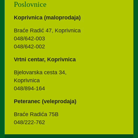
Poslovnice
Koprivnica (maloprodaja)
Braće Radić 47, Koprivnica
048/642-003
048/642-002
Vrtni centar, Koprivnica
Bjelovarska cesta 34,
Koprivnica
048/894-164
Peteranec (veleprodaja)
Braće Radića 75B
048/222-762