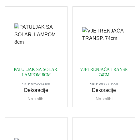
PATULJAK SA SOLAR.
VJETRENJAČA TRANSP.
LAMPOM 8CM
74CM
SKU:
V252214180
SKU:
V836301550
Dekoracije
Dekoracije
Na zalihi
Na zalihi