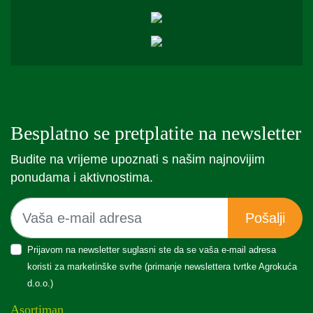
Besplatno se pretplatite na newsletter
Budite na vrijeme upoznati s našim najnovijim
ponudama i aktivnostima.
Pošalji
Prijavom na newsletter suglasni ste da se vaša e-mail adresa
koristi za marketinške svrhe (primanje newslettera tvrtke Agrokuća
d.o.o.)
Asortiman