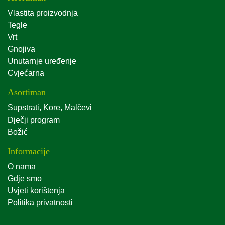
Vlastita proizvodnja
Tegle
Vrt
Gnojiva
Unutarnje uređenje
Cvjećarna
Asortiman
Supstrati, Kore, Malčevi
Dječji program
Božić
Informacije
O nama
Gdje smo
Uvjeti korištenja
Politika privatnosti