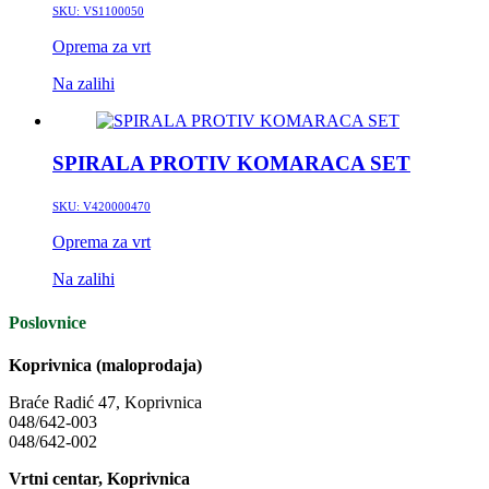
SKU:
VS1100050
Oprema za vrt
Na zalihi
SPIRALA PROTIV KOMARACA SET
SKU:
V420000470
Oprema za vrt
Na zalihi
Poslovnice
Koprivnica (maloprodaja)
Braće Radić 47, Koprivnica
048/642-003
048/642-002
Vrtni centar, Koprivnica