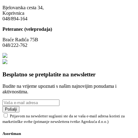
Bjelovarska cesta 34,
Koprivnica
048/894-164
Peteranec (veleprodaja)
Braće Radića 75B
048/222-762
Besplatno se pretplatite na newsletter
Budite na vrijeme upoznati s našim najnovijim ponudama i
aktivnostima.
Pošalji
Prijavom na newsletter suglasni ste da se vaša e-mail adresa koristi za
marketinške svrhe (primanje newslettera tvrtke Agrokuća d.o.o.)
Asortiman