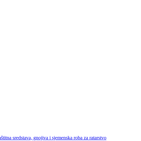
štitna sredstava, gnojiva i sjemenska roba za ratarstvo