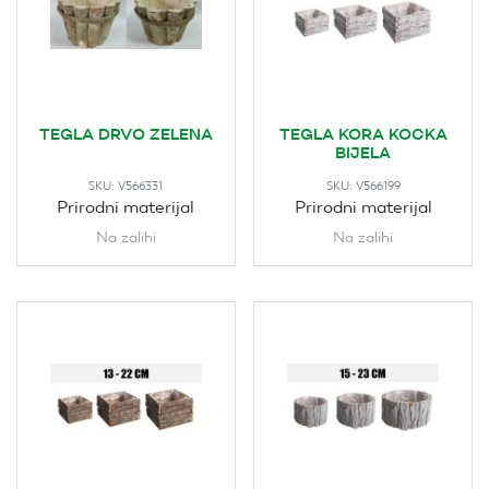
TEGLA DRVO ZELENA
TEGLA KORA KOCKA
BIJELA
SKU:
V566331
SKU:
V566199
Prirodni materijal
Prirodni materijal
Na zalihi
Na zalihi