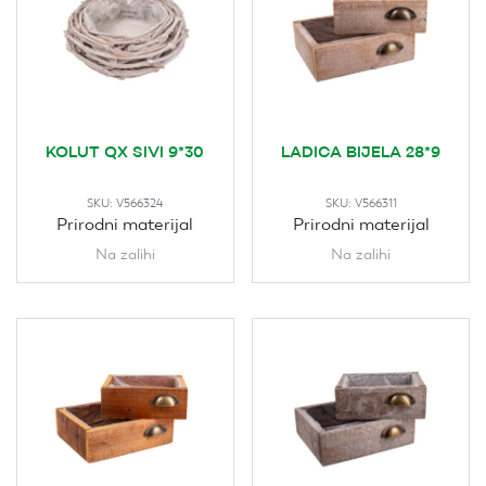
KOLUT QX SIVI 9*30
LADICA BIJELA 28*9
SKU:
V566324
SKU:
V566311
Prirodni materijal
Prirodni materijal
Na zalihi
Na zalihi