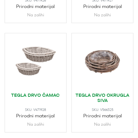
SKU:
V471926
SKU:
V471927
Prirodni materijal
Prirodni materijal
Na zalihi
Na zalihi
TEGLA DRVO ČAMAC
TEGLA DRVO OKRUGLA
SIVA
SKU:
V471928
SKU:
V566325
Prirodni materijal
Prirodni materijal
Na zalihi
Na zalihi