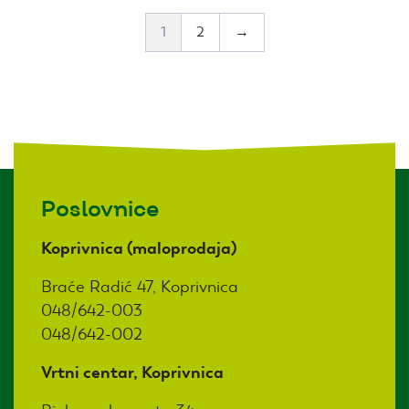
1
2
→
Poslovnice
Koprivnica (maloprodaja)
Braće Radić 47, Koprivnica
048/642-003
048/642-002
Vrtni centar, Koprivnica