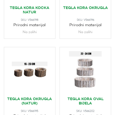
TEGLA KORA KOCKA
TEGLA KORA OKRUGLA
NATUR
SKU:
V566198
SKU:
V566196
Prirodni materijal
Prirodni materijal
Na zalihi
Na zalihi
TEGLA KORA OKRUGLA
TEGLA KORA OVAL
(NATUR)
BIJELA
SKU:
V566195
SKU:
V566202