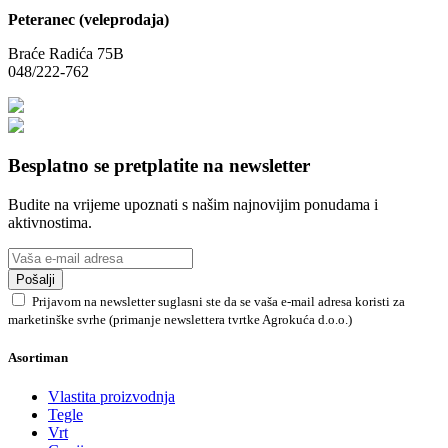
Peteranec (veleprodaja)
Braće Radića 75B
048/222-762
Besplatno se pretplatite na newsletter
Budite na vrijeme upoznati s našim najnovijim ponudama i
aktivnostima.
Pošalji
Prijavom na newsletter suglasni ste da se vaša e-mail adresa koristi za
marketinške svrhe (primanje newslettera tvrtke Agrokuća d.o.o.)
Asortiman
Vlastita proizvodnja
Tegle
Vrt