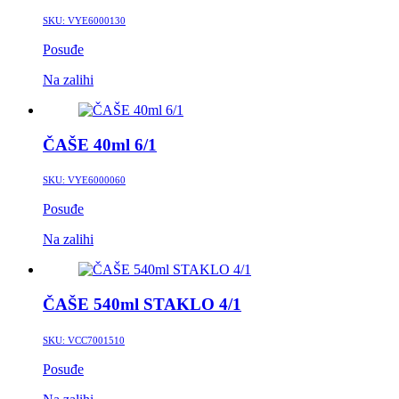
SKU:
VYE6000130
Posuđe
Na zalihi
ČAŠE 40ml 6/1
SKU:
VYE6000060
Posuđe
Na zalihi
ČAŠE 540ml STAKLO 4/1
SKU:
VCC7001510
Posuđe