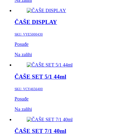
Na zalihi
ČAŠE DISPLAY
SKU:
VYE5000430
Posuđe
Na zalihi
ČAŠE SET 5/1 44ml
SKU:
VCY4656400
Posuđe
Na zalihi
ČAŠE SET 7/1 40ml