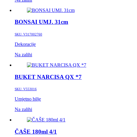
BONSAI UMJ. 31cm
SKU:
V317002760
Dekoracije
Na zalihi
BUKET NARCISA QX *7
SKU:
V553016
Umjetno bilje
Na zalihi
ČAŠE 180ml 4/1