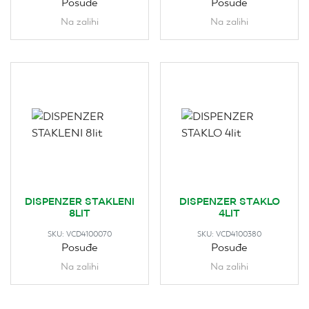
Posuđe
Posuđe
Na zalihi
Na zalihi
DISPENZER STAKLENI
DISPENZER STAKLO
8LIT
4LIT
SKU:
VCD4100070
SKU:
VCD4100380
Posuđe
Posuđe
Na zalihi
Na zalihi