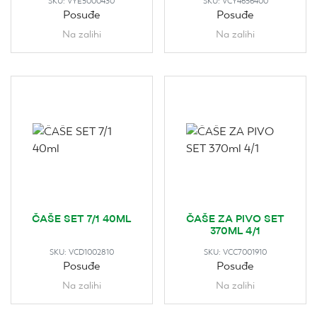
SKU:
VYE5000430
SKU:
VCY4656400
Posuđe
Posuđe
Na zalihi
Na zalihi
ČAŠE SET 7/1 40ML
ČAŠE ZA PIVO SET
370ML 4/1
SKU:
VCD1002810
SKU:
VCC7001910
Posuđe
Posuđe
Na zalihi
Na zalihi