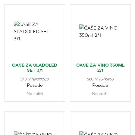
ČAŠE ZA SLADOLED
ČAŠE ZA VINO 350ML
SET 3/1
2/1
SKU:
VYE9000520
SKU:
V170495960
Posuđe
Posuđe
Na zalihi
Na zalihi