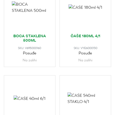
BOCA STAKLENA
ČAŠE 180ML 4/1
500ML
SKU:
V695000160
SKU:
VYE6000130
Posuđe
Posuđe
Na zalihi
Na zalihi