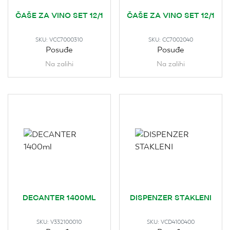
ČAŠE ZA VINO SET 12/1
ČAŠE ZA VINO SET 12/1
SKU:
VCC7000310
SKU:
CC7002040
Posuđe
Posuđe
Na zalihi
Na zalihi
DECANTER 1400ML
DISPENZER STAKLENI
SKU:
V332100010
SKU:
VCD4100400