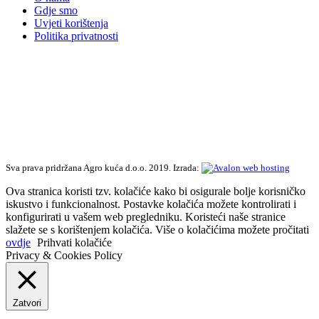
Gdje smo
Uvjeti korištenja
Politika privatnosti
Sva prava pridržana Agro kuća d.o.o. 2019. Izrada:
Ova stranica koristi tzv. kolačiće kako bi osigurale bolje korisničko
iskustvo i funkcionalnost. Postavke kolačića možete kontrolirati i
konfigurirati u vašem web pregledniku. Koristeći naše stranice
slažete se s korištenjem kolačića. Više o kolačićima možete pročitati
ovdje
Prihvati kolačiće
Privacy & Cookies Policy
Zatvori