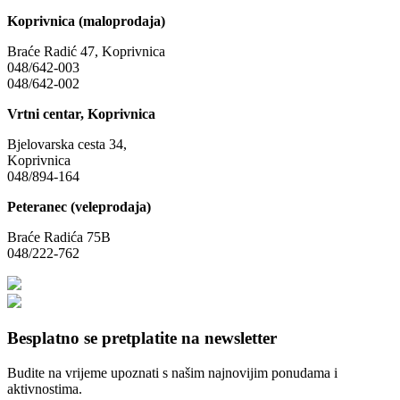
Koprivnica (maloprodaja)
Braće Radić 47, Koprivnica
048/642-003
048/642-002
Vrtni centar, Koprivnica
Bjelovarska cesta 34,
Koprivnica
048/894-164
Peteranec (veleprodaja)
Braće Radića 75B
048/222-762
Besplatno se pretplatite na newsletter
Budite na vrijeme upoznati s našim najnovijim ponudama i
aktivnostima.