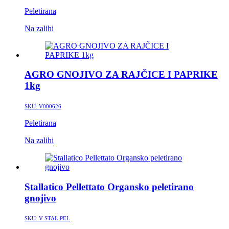
Peletirana
Na zalihi
AGRO GNOJIVO ZA RAJČICE I PAPRIKE
1kg
SKU:
V000626
Peletirana
Na zalihi
Stallatico Pellettato Organsko peletirano
gnojivo
SKU:
V STAL PEL