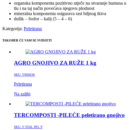
organska komponenta pozitivno utječe na stvaranje humusa u
tlu i na taj način povećava njegovu plodnost
mineralna komponenta osigurava rast biljnog tkiva
dušik – fosfor – kalij (5 – 4 – 6)
Kategorija:
Peletirana
TAKOĐER ĆE VAM SE SVIDJETI
AGRO GNOJIVO ZA RUŽE 1 kg
SKU:
V000636
Peletirana
Na zalihi
TERCOMPOSTI -PILEĆE peletirano gnojivo
SKU:
V STAL PEL P