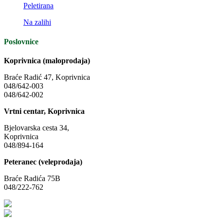
Peletirana
Na zalihi
Poslovnice
Koprivnica (maloprodaja)
Braće Radić 47, Koprivnica
048/642-003
048/642-002
Vrtni centar, Koprivnica
Bjelovarska cesta 34,
Koprivnica
048/894-164
Peteranec (veleprodaja)
Braće Radića 75B
048/222-762