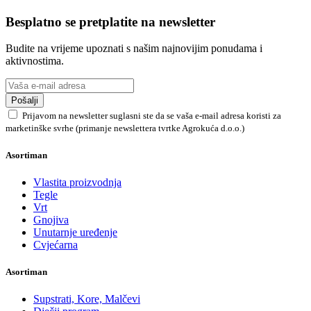
Besplatno se pretplatite na newsletter
Budite na vrijeme upoznati s našim najnovijim ponudama i
aktivnostima.
Pošalji
Prijavom na newsletter suglasni ste da se vaša e-mail adresa koristi za
marketinške svrhe (primanje newslettera tvrtke Agrokuća d.o.o.)
Asortiman
Vlastita proizvodnja
Tegle
Vrt
Gnojiva
Unutarnje uređenje
Cvjećarna
Asortiman
Supstrati, Kore, Malčevi