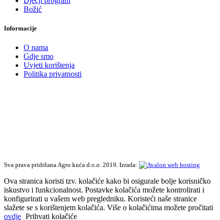
Dječji program
Božić
Informacije
O nama
Gdje smo
Uvjeti korištenja
Politika privatnosti
Sva prava pridržana Agro kuća d.o.o. 2019. Izrada:
Ova stranica koristi tzv. kolačiće kako bi osigurale bolje korisničko
iskustvo i funkcionalnost. Postavke kolačića možete kontrolirati i
konfigurirati u vašem web pregledniku. Koristeći naše stranice
slažete se s korištenjem kolačića. Više o kolačićima možete pročitati
ovdje
Prihvati kolačiće