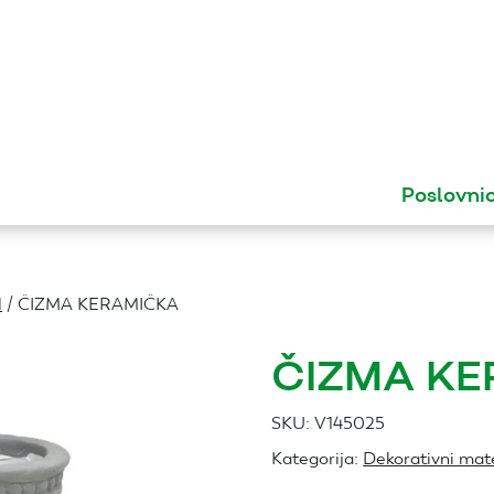
Poslovni
l
/ ČIZMA KERAMIČKA
ČIZMA KE
SKU:
V145025
Kategorija:
Dekorativni mate