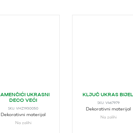
AMENČIĆI UKRASNI
KLJUČ UKRAS BIJEL
DECO VEĆI
V467979
SKU:
Dekorativni materijal
VHZ1930050
SKU:
Dekorativni materijal
Na zalihi
Na zalihi