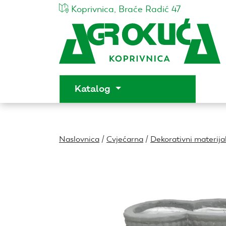
Koprivnica, Braće Radić 47
Katalog
Naslovnica
/
Cvjećarna
/
Dekorativni materija