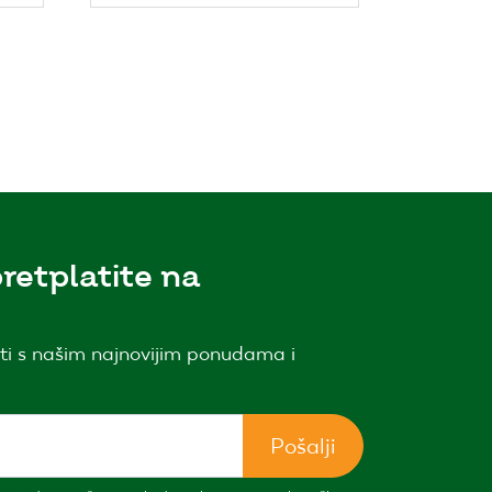
retplatite na
ti s našim najnovijim ponudama i
Pošalji