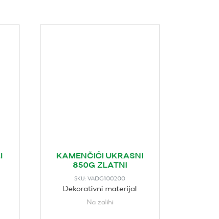
I
KAMENČIĆI UKRASNI
850G ZLATNI
VADG100200
SKU:
Dekorativni materijal
Na zalihi