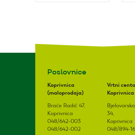
Poslovnice
Koprivnica
Vrtni centa
(maloprodaja)
Koprivnica
Braće Radić 47,
Bjelovarska
Koprivnica
34,
048/642-003
Koprivnica
048/642-002
048/894-1