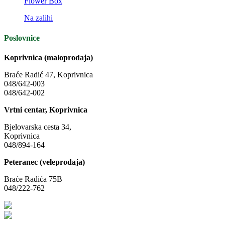
Flower Box
Na zalihi
Poslovnice
Koprivnica (maloprodaja)
Braće Radić 47, Koprivnica
048/642-003
048/642-002
Vrtni centar, Koprivnica
Bjelovarska cesta 34,
Koprivnica
048/894-164
Peteranec (veleprodaja)
Braće Radića 75B
048/222-762