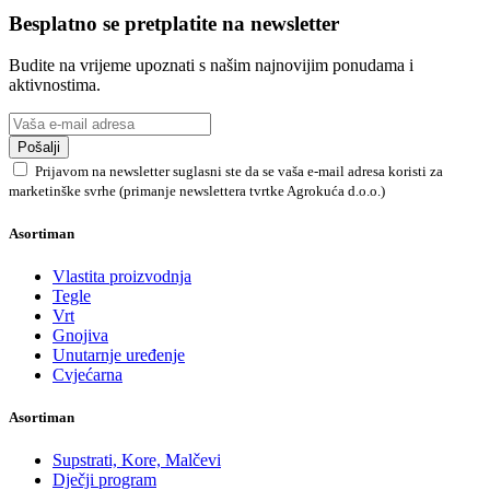
Besplatno se pretplatite na newsletter
Budite na vrijeme upoznati s našim najnovijim ponudama i
aktivnostima.
Pošalji
Prijavom na newsletter suglasni ste da se vaša e-mail adresa koristi za
marketinške svrhe (primanje newslettera tvrtke Agrokuća d.o.o.)
Asortiman
Vlastita proizvodnja
Tegle
Vrt
Gnojiva
Unutarnje uređenje
Cvjećarna
Asortiman
Supstrati, Kore, Malčevi
Dječji program