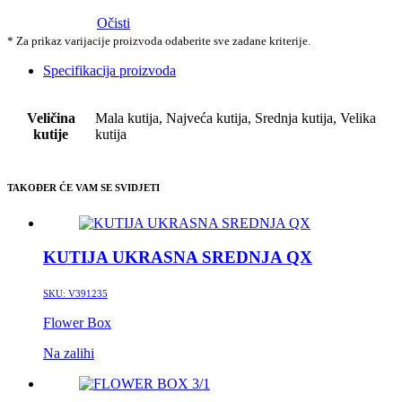
Očisti
* Za prikaz varijacije proizvoda odaberite sve zadane kriterije.
Specifikacija proizvoda
Veličina
Mala kutija, Najveća kutija, Srednja kutija, Velika
kutije
kutija
TAKOĐER ĆE VAM SE SVIDJETI
KUTIJA UKRASNA SREDNJA QX
SKU:
V391235
Flower Box
Na zalihi