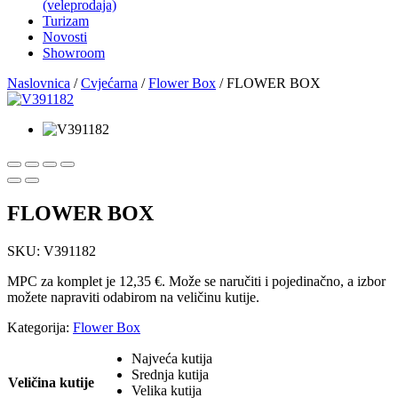
(veleprodaja)
Turizam
Novosti
Showroom
Naslovnica
/
Cvjećarna
/
Flower Box
/ FLOWER BOX
FLOWER BOX
SKU:
V391182
MPC za komplet je 12,35 €. Može se naručiti i pojedinačno, a izbor
možete napraviti odabirom na veličinu kutije.
Kategorija:
Flower Box
Najveća kutija
Srednja kutija
Veličina kutije
Velika kutija