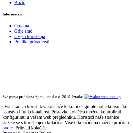
Božić
Informacije
O nama
Gdje smo
Uvjeti korištenja
Politika privatnosti
Sva prava pridržana Agro kuća d.o.o. 2019. Izrada:
Ova stranica koristi tzv. kolačiće kako bi osigurale bolje korisničko
iskustvo i funkcionalnost. Postavke kolačića možete kontrolirati i
konfigurirati u vašem web pregledniku. Koristeći naše stranice
slažete se s korištenjem kolačića. Više o kolačićima možete pročitati
ovdje
Prihvati kolačiće