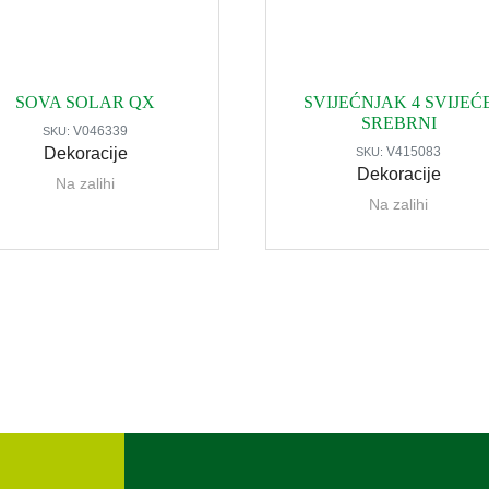
SOVA SOLAR QX
SVIJEĆNJAK 4 SVIJEĆ
SREBRNI
V046339
SKU:
Dekoracije
V415083
SKU:
Dekoracije
Na zalihi
Na zalihi