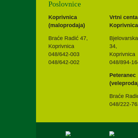
Poslovnice
Koprivnica
Vrtni centa
(maloprodaja)
Koprivnica
Braće Radić 47,
Bjelovarska
Koprivnica
34,
048/642-003
Koprivnica
048/642-002
048/894-16
Peteranec
(veleproda
Braće Radi
048/222-76