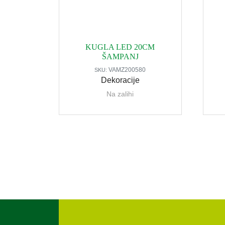
KUGLA LED 20CM
ŠAMPANJ
VAMZ200580
SKU:
Dekoracije
Na zalihi