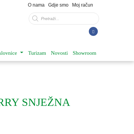
O nama
Gdje smo
Moj račun
Products
search
slovnice
Turizam
Novosti
Showroom
RRY SNJEŽNA