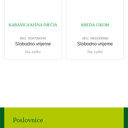
KABANICA KIŠNA DJEČJA
KREDA 15KOM
SKU:
VDA7000140
SKU:
VM16300060
Slobodno vrijeme
Slobodno vrijeme
Na zalihi
Na zalihi
Poslovnice