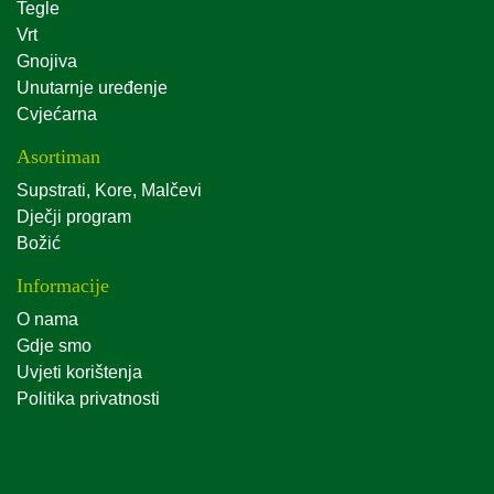
Tegle
Vrt
Gnojiva
Unutarnje uređenje
Cvjećarna
Asortiman
Supstrati, Kore, Malčevi
Dječji program
Božić
Informacije
O nama
Gdje smo
Uvjeti korištenja
Politika privatnosti