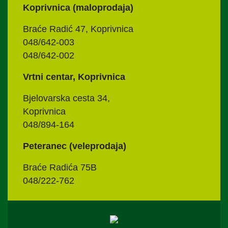
Koprivnica (maloprodaja)
Braće Radić 47, Koprivnica
048/642-003
048/642-002
Vrtni centar, Koprivnica
Bjelovarska cesta 34,
Koprivnica
048/894-164
Peteranec (veleprodaja)
Braće Radića 75B
048/222-762