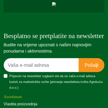
Besplatno se pretplatite na newsletter
Budite na vrijeme upoznati s našim najnovijim
ponudama i aktivnostima.
Pošalji
Prijavom na newsletter suglasni ste da se vaša e-mail adresa
koristi za marketinške svrhe (primanje newslettera tvrtke Agrokuća
d.o.o.)
Asortiman
Vlastita proizvodnja