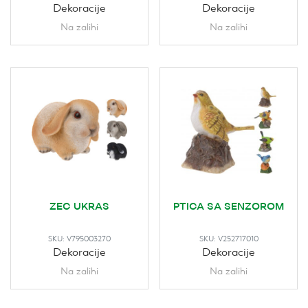
Dekoracije
Dekoracije
Na zalihi
Na zalihi
ZEC UKRAS
PTICA SA SENZOROM
SKU:
V795003270
SKU:
V252717010
Dekoracije
Dekoracije
Na zalihi
Na zalihi