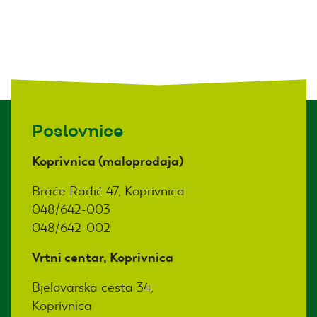
Poslovnice
Koprivnica (maloprodaja)
Braće Radić 47, Koprivnica
048/642-003
048/642-002
Vrtni centar, Koprivnica
Bjelovarska cesta 34,
Koprivnica