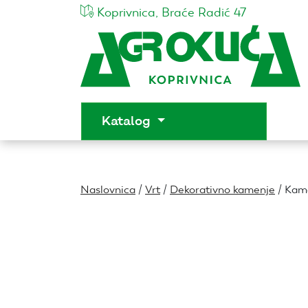
Koprivnica, Braće Radić 47
Katalog
Naslovnica
/
Vrt
/
Dekorativno kamenje
/ Kame