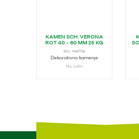
KAMEN SCH. VERONA
ROT 40 - 60 MM 25 KG
SC
V46706
SKU:
Dekorativno kamenje
Na zalihi