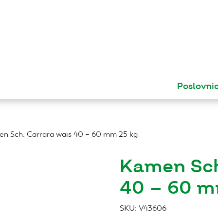
Poslovni
n Sch. Carrara wais 40 – 60 mm 25 kg
Kamen Sch
40 – 60 m
SKU:
V43606