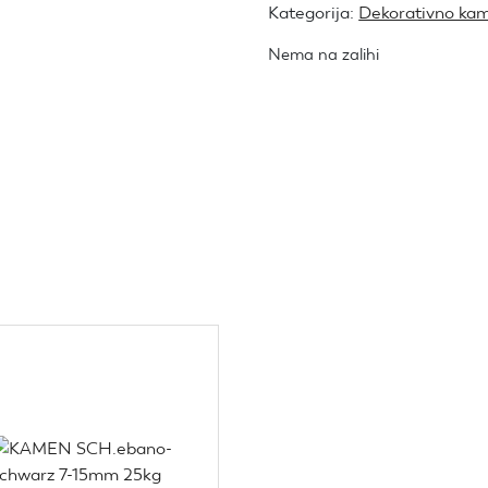
Kategorija:
Dekorativno ka
Nema na zalihi