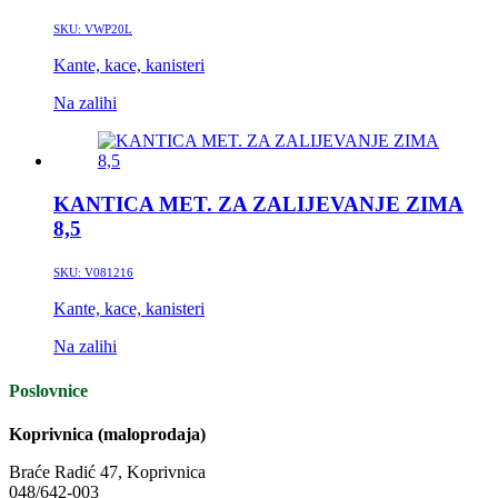
SKU:
VWP20L
Kante, kace, kanisteri
Na zalihi
KANTICA MET. ZA ZALIJEVANJE ZIMA
8,5
SKU:
V081216
Kante, kace, kanisteri
Na zalihi
Poslovnice
Koprivnica (maloprodaja)
Braće Radić 47, Koprivnica
048/642-003