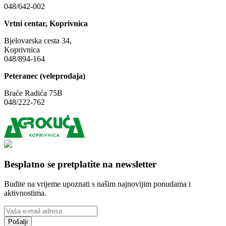
048/642-002
Vrtni centar, Koprivnica
Bjelovarska cesta 34,
Koprivnica
048/894-164
Peteranec (veleprodaja)
Braće Radića 75B
048/222-762
Besplatno se pretplatite na newsletter
Budite na vrijeme upoznati s našim najnovijim ponudama i
aktivnostima.
Pošalji