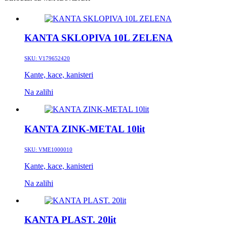
KANTA SKLOPIVA 10L ZELENA
SKU:
V179652420
Kante, kace, kanisteri
Na zalihi
KANTA ZINK-METAL 10lit
SKU:
VME1000010
Kante, kace, kanisteri
Na zalihi
KANTA PLAST. 20lit