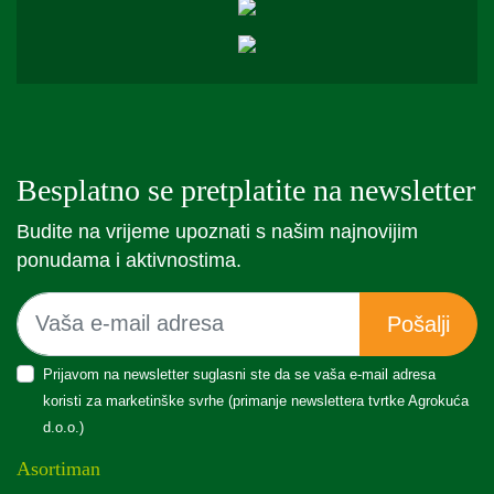
Besplatno se pretplatite na newsletter
Budite na vrijeme upoznati s našim najnovijim
ponudama i aktivnostima.
Pošalji
Prijavom na newsletter suglasni ste da se vaša e-mail adresa
koristi za marketinške svrhe (primanje newslettera tvrtke Agrokuća
d.o.o.)
Asortiman