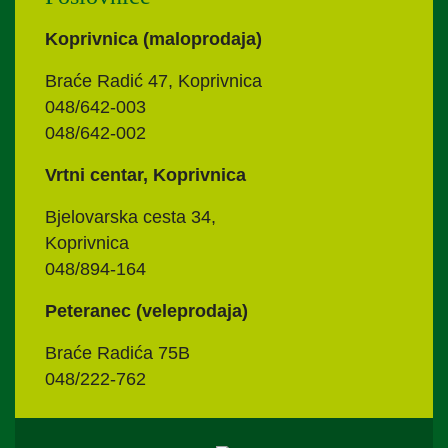
Koprivnica (maloprodaja)
Braće Radić 47, Koprivnica
048/642-003
048/642-002
Vrtni centar, Koprivnica
Bjelovarska cesta 34,
Koprivnica
048/894-164
Peteranec (veleprodaja)
Braće Radića 75B
048/222-762