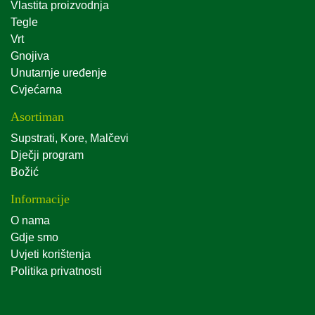
Vlastita proizvodnja
Tegle
Vrt
Gnojiva
Unutarnje uređenje
Cvjećarna
Asortiman
Supstrati, Kore, Malčevi
Dječji program
Božić
Informacije
O nama
Gdje smo
Uvjeti korištenja
Politika privatnosti