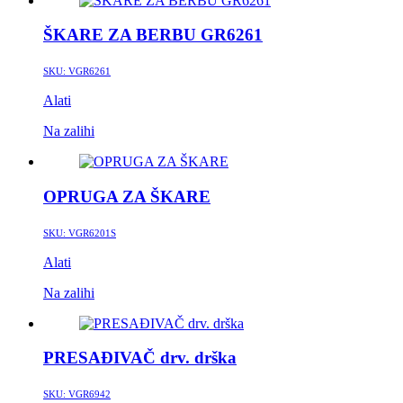
ŠKARE ZA BERBU GR6261
SKU:
VGR6261
Alati
Na zalihi
OPRUGA ZA ŠKARE
SKU:
VGR6201S
Alati
Na zalihi
PRESAĐIVAČ drv. drška
SKU:
VGR6942