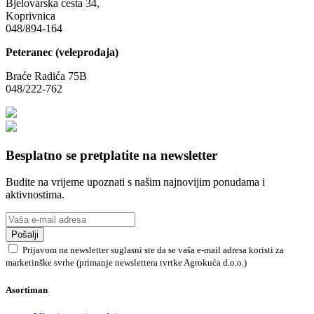
Bjelovarska cesta 34,
Koprivnica
048/894-164
Peteranec (veleprodaja)
Braće Radića 75B
048/222-762
Besplatno se pretplatite na newsletter
Budite na vrijeme upoznati s našim najnovijim ponudama i
aktivnostima.
Pošalji
Prijavom na newsletter suglasni ste da se vaša e-mail adresa koristi za
marketinške svrhe (primanje newslettera tvrtke Agrokuća d.o.o.)
Asortiman