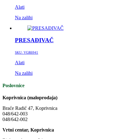
Alati
Na zalihi
PRESAĐIVAČ
SKU:
VGR6941
Alati
Na zalihi
Poslovnice
Koprivnica (maloprodaja)
Braće Radić 47, Koprivnica
048/642-003
048/642-002
Vrtni centar, Koprivnica