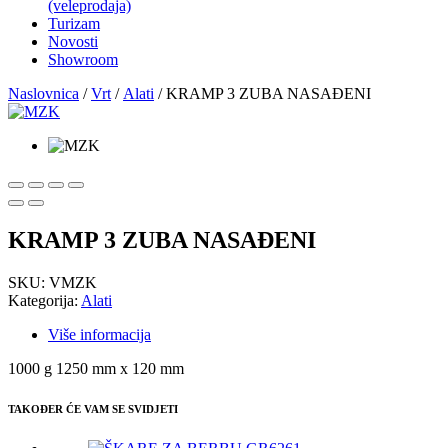
(veleprodaja)
Turizam
Novosti
Showroom
Naslovnica
/
Vrt
/
Alati
/ KRAMP 3 ZUBA NASAĐENI
KRAMP 3 ZUBA NASAĐENI
SKU:
VMZK
Kategorija:
Alati
Više informacija
1000 g 1250 mm x 120 mm
TAKOĐER ĆE VAM SE SVIDJETI