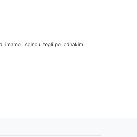
udi imamo i špine u tegli po jednakim