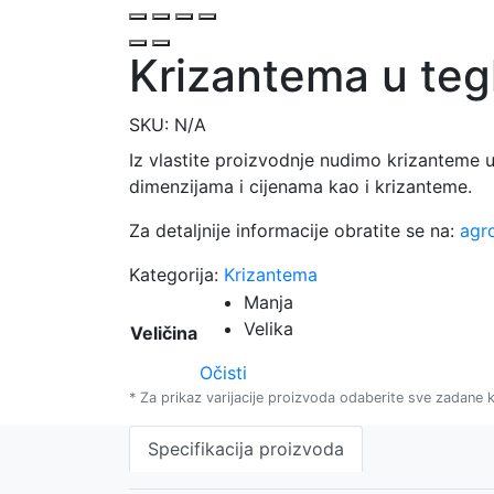
Krizantema u tegl
SKU:
N/A
Iz vlastite proizvodnje nudimo krizanteme u 
dimenzijama i cijenama kao i krizanteme.
Za detaljnije informacije obratite se na:
agr
Kategorija:
Krizantema
Manja
Velika
Veličina
Očisti
* Za prikaz varijacije proizvoda odaberite sve zadane kr
Specifikacija proizvoda