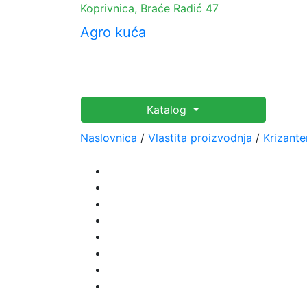
Koprivnica, Braće Radić 47
Agro kuća
Katalog
Naslovnica
/
Vlastita proizvodnja
/
Krizant