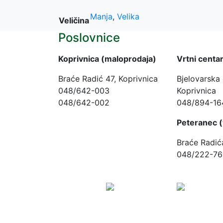
Manja
,
Velika
Veličina
Poslovnice
Koprivnica (maloprodaja)
Vrtni centar
Braće Radić 47, Koprivnica
Bjelovarska 
048/642-003
Koprivnica
048/642-002
048/894-16
Peteranec (
Braće Radić
048/222-76