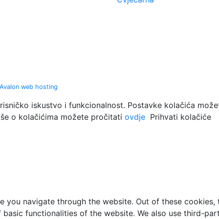
orisničko iskustvo i funkcionalnost. Postavke kolačića možet
Više o kolačićima možete pročitati
ovdje
Prihvati kolačiće
e you navigate through the website. Out of these cookies, 
f basic functionalities of the website. We also use third-p