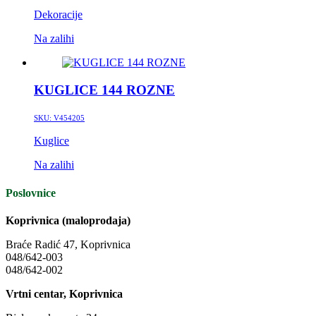
Dekoracije
Na zalihi
KUGLICE 144 ROZNE
SKU:
V454205
Kuglice
Na zalihi
Poslovnice
Koprivnica (maloprodaja)
Braće Radić 47, Koprivnica
048/642-003
048/642-002
Vrtni centar, Koprivnica