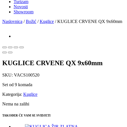
Turizam
Novosti
Showroom
Naslovnica
/
Božić
/
Kuglice
/ KUGLICE CRVENE QX 9x60mm
KUGLICE CRVENE QX 9x60mm
SKU:
VACS100520
Set od 9 komada
Kategorija:
Kuglice
Nema na zalihi
TAKOĐER ĆE VAM SE SVIDJETI