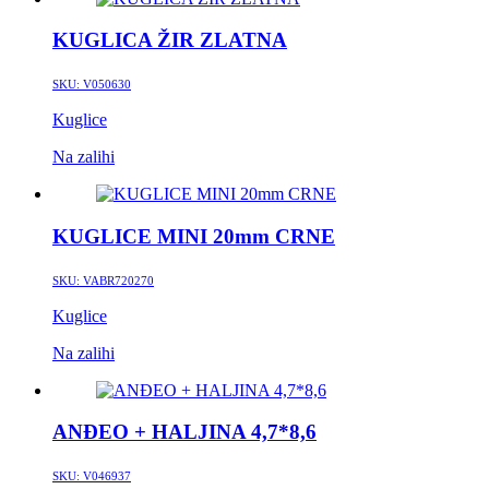
KUGLICA ŽIR ZLATNA
SKU:
V050630
Kuglice
Na zalihi
KUGLICE MINI 20mm CRNE
SKU:
VABR720270
Kuglice
Na zalihi
ANĐEO + HALJINA 4,7*8,6
SKU:
V046937