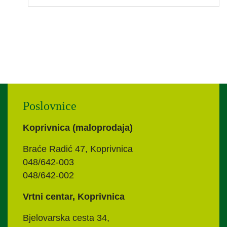
Poslovnice
Koprivnica (maloprodaja)
Braće Radić 47, Koprivnica
048/642-003
048/642-002
Vrtni centar, Koprivnica
Bjelovarska cesta 34,