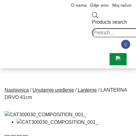
O nama
Gdje smo
Moj račun
Products search
Naslovnica
/
Unutarnje uređenje
/
Lanterne
/ LANTERNA
DRVO 41cm