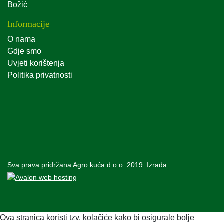
Božić
Informacije
O nama
Gdje smo
Uvjeti korištenja
Politika privatnosti
Sva prava pridržana Agro kuća d.o.o. 2019. Izrada:
Ova stranica koristi tzv. kolačiće kako bi osigurale bolje