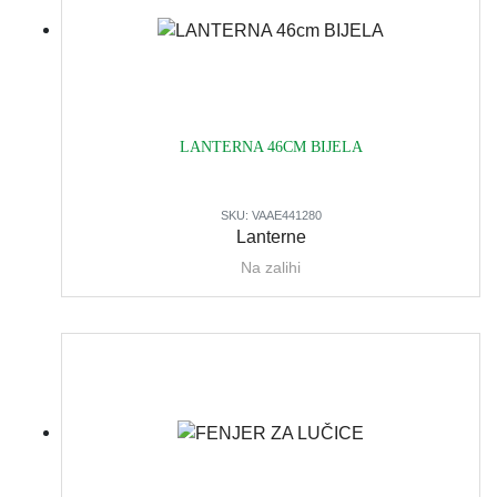
LANTERNA 46CM BIJELA
SKU:
VAAE441280
Lanterne
Na zalihi