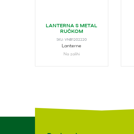
LANTERNA S METAL
RUČKOM
VNB1202220
SKU:
Lanterne
Na zalihi