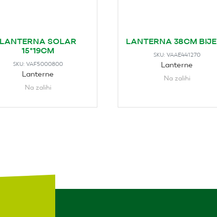
LANTERNA SOLAR
LANTERNA 38CM BIJ
15*19CM
VAAE441270
SKU:
Lanterne
VAF5000800
SKU:
Lanterne
Na zalihi
Na zalihi