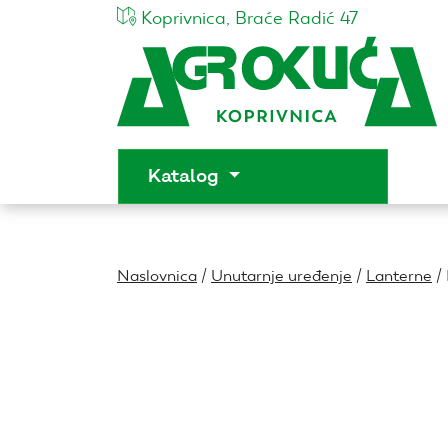
Koprivnica, Braće Radić 47
Katalog
Naslovnica
/
Unutarnje uređenje
/
Lanterne
/