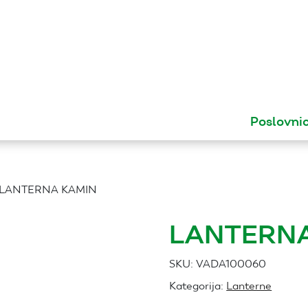
Poslovni
 LANTERNA KAMIN
LANTERNA
SKU:
VADA100060
Kategorija:
Lanterne