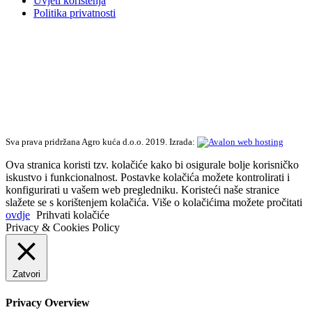
Uvjeti korištenja
Politika privatnosti
Sva prava pridržana Agro kuća d.o.o. 2019. Izrada:
Ova stranica koristi tzv. kolačiće kako bi osigurale bolje korisničko
iskustvo i funkcionalnost. Postavke kolačića možete kontrolirati i
konfigurirati u vašem web pregledniku. Koristeći naše stranice
slažete se s korištenjem kolačića. Više o kolačićima možete pročitati
ovdje
Prihvati kolačiće
Privacy & Cookies Policy
Zatvori
Privacy Overview