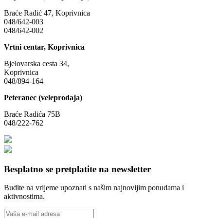
Braće Radić 47, Koprivnica
048/642-003
048/642-002
Vrtni centar, Koprivnica
Bjelovarska cesta 34,
Koprivnica
048/894-164
Peteranec (veleprodaja)
Braće Radića 75B
048/222-762
Besplatno se pretplatite na newsletter
Budite na vrijeme upoznati s našim najnovijim ponudama i
aktivnostima.