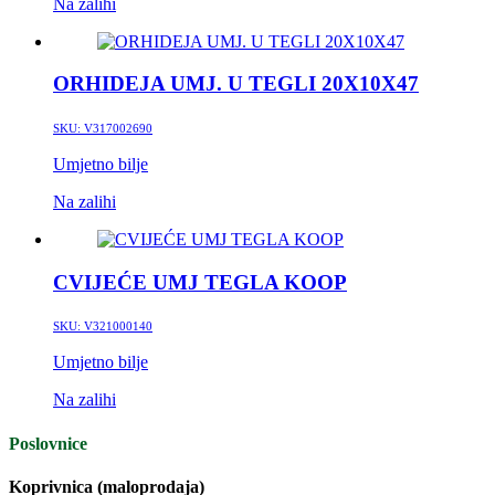
Na zalihi
ORHIDEJA UMJ. U TEGLI 20X10X47
SKU:
V317002690
Umjetno bilje
Na zalihi
CVIJEĆE UMJ TEGLA KOOP
SKU:
V321000140
Umjetno bilje
Na zalihi
Poslovnice
Koprivnica (maloprodaja)