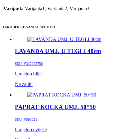
Varijanta
Varijanta1, Varijanta2, Varijanta3
TAKOĐER ĆE VAM SE SVIDJETI
LAVANDA UMJ. U TEGLI 40cm
SKU:
V317002750
Umjetno bilje
Na zalihi
PAPRAT KOCKA UMJ. 50*50
SKU:
V569021
Umjetno cvijeće