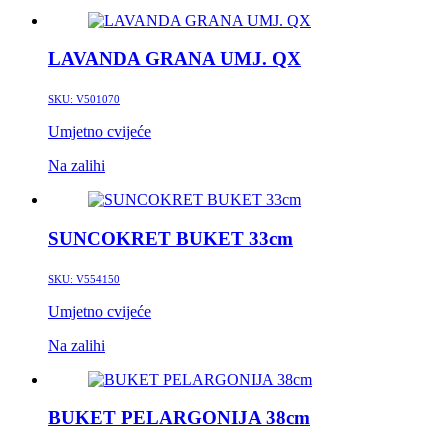
LAVANDA GRANA UMJ. QX
SKU:
V501070
Umjetno cvijeće
Na zalihi
SUNCOKRET BUKET 33cm
SKU:
V554150
Umjetno cvijeće
Na zalihi
BUKET PELARGONIJA 38cm