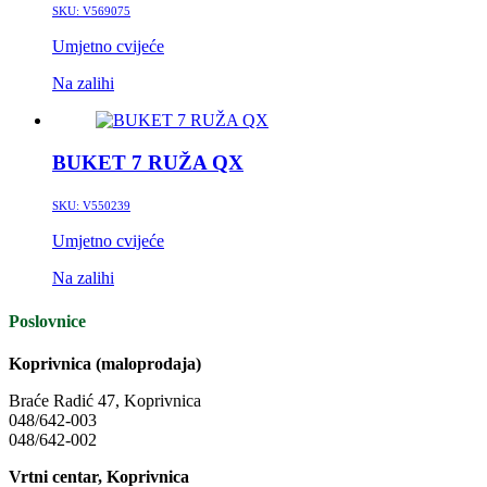
SKU:
V569075
Umjetno cvijeće
Na zalihi
BUKET 7 RUŽA QX
SKU:
V550239
Umjetno cvijeće
Na zalihi
Poslovnice
Koprivnica (maloprodaja)
Braće Radić 47, Koprivnica
048/642-003
048/642-002
Vrtni centar, Koprivnica