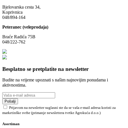
Bjelovarska cesta 34,
Koprivnica
048/894-164
Peteranec (veleprodaja)
Braće Radića 75B
048/222-762
Besplatno se pretplatite na newsletter
Budite na vrijeme upoznati s našim najnovijim ponudama i
aktivnostima.
Pošalji
Prijavom na newsletter suglasni ste da se vaša e-mail adresa koristi za
marketinške svrhe (primanje newslettera tvrtke Agrokuća d.o.o.)
Asortiman