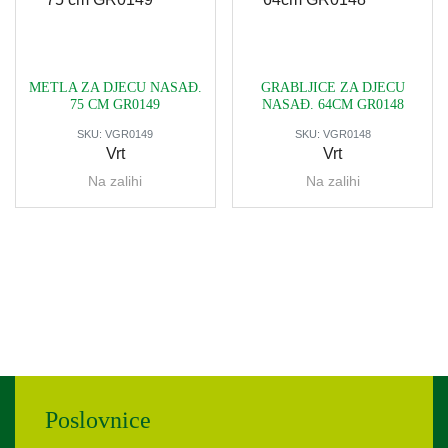
METLA ZA DJECU NASAĐ.
GRABLJICE ZA DJECU
75 CM GR0149
NASAĐ. 64CM GR0148
SKU:
VGR0149
SKU:
VGR0148
Vrt
Vrt
Na zalihi
Na zalihi
Poslovnice