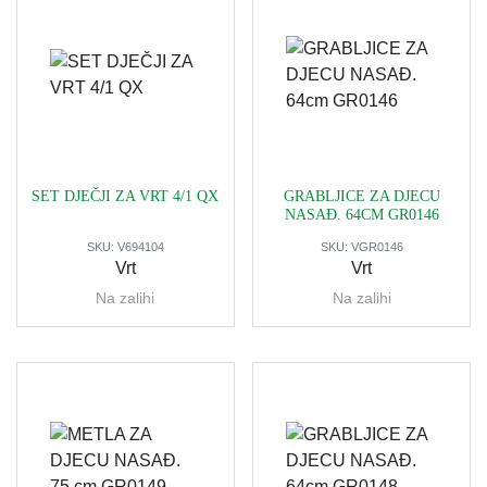
SET DJEČJI ZA VRT 4/1 QX
GRABLJICE ZA DJECU
NASAĐ. 64CM GR0146
SKU:
V694104
SKU:
VGR0146
Vrt
Vrt
Na zalihi
Na zalihi