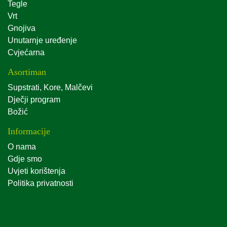
Tegle
Vrt
Gnojiva
Unutarnje uređenje
Cvjećarna
Asortiman
Supstrati, Kore, Malčevi
Dječji program
Božić
Informacije
O nama
Gdje smo
Uvjeti korištenja
Politika privatnosti