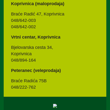
Koprivnica (maloprodaja)
Braće Radić 47, Koprivnica
048/642-003
048/642-002
Vrtni centar, Koprivnica
Bjelovarska cesta 34,
Koprivnica
048/894-164
Peteranec (veleprodaja)
Braće Radića 75B
048/222-762