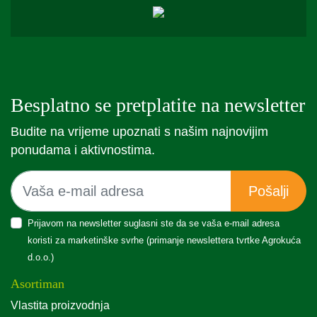
Besplatno se pretplatite na newsletter
Budite na vrijeme upoznati s našim najnovijim
ponudama i aktivnostima.
Pošalji
Prijavom na newsletter suglasni ste da se vaša e-mail adresa
koristi za marketinške svrhe (primanje newslettera tvrtke Agrokuća
d.o.o.)
Asortiman
Vlastita proizvodnja