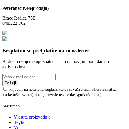
Peteranec (veleprodaja)
Braće Radića 75B
048/222-762
Besplatno se pretplatite na newsletter
Budite na vrijeme upoznati s našim najnovijim ponudama i
aktivnostima.
Pošalji
Prijavom na newsletter suglasni ste da se vaša e-mail adresa koristi za
marketinške svrhe (primanje newslettera tvrtke Agrokuća d.o.o.)
Asortiman
Vlastita proizvodnja
Tegle
Vrt