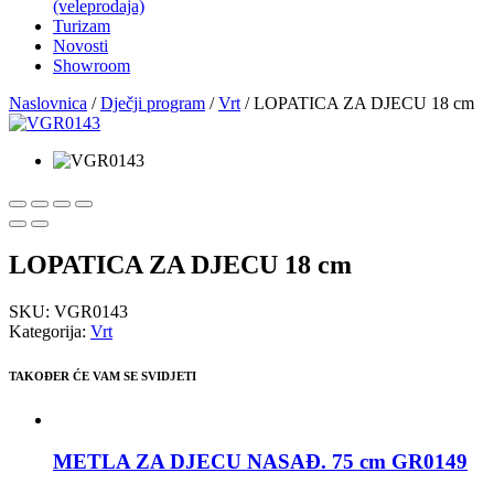
(veleprodaja)
Turizam
Novosti
Showroom
Naslovnica
/
Dječji program
/
Vrt
/ LOPATICA ZA DJECU 18 cm
LOPATICA ZA DJECU 18 cm
SKU:
VGR0143
Kategorija:
Vrt
TAKOĐER ĆE VAM SE SVIDJETI
METLA ZA DJECU NASAĐ. 75 cm GR0149