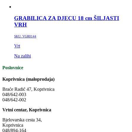
GRABILICA ZA DJECU 18 cm ŠILJASTI
VRH
SKU:
VGR0144
Vrt
Na zalihi
Poslovnice
Koprivnica (maloprodaja)
Braće Radić 47, Koprivnica
048/642-003
048/642-002
Vrtni centar, Koprivnica
Bjelovarska cesta 34,
Koprivnica
048/894-164