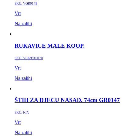
SKU:
VGR0149
Vrt
Na zalihi
RUKAVICE MALE KOOP.
SKU:
VCK9910070
Vrt
Na zalihi
ŠTIH ZA DJECU NASAĐ. 74cm GR0147
SKU:
N/A
Vrt
Na zalihi