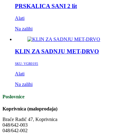
PRSKALICA SANI 2 lit
Alati
Na zalihi
KLIN ZA SADNJU MET-DRVO
SKU:
VGR0195
Alati
Na zalihi
Poslovnice
Koprivnica (maloprodaja)
Braće Radić 47, Koprivnica
048/642-003
048/642-002