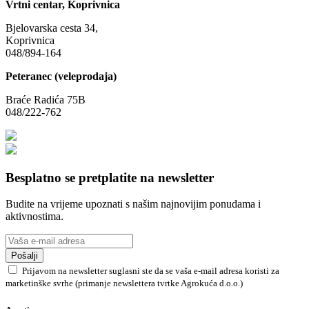
Vrtni centar, Koprivnica
Bjelovarska cesta 34,
Koprivnica
048/894-164
Peteranec (veleprodaja)
Braće Radića 75B
048/222-762
Besplatno se pretplatite na newsletter
Budite na vrijeme upoznati s našim najnovijim ponudama i
aktivnostima.
Pošalji
Prijavom na newsletter suglasni ste da se vaša e-mail adresa koristi za
marketinške svrhe (primanje newslettera tvrtke Agrokuća d.o.o.)