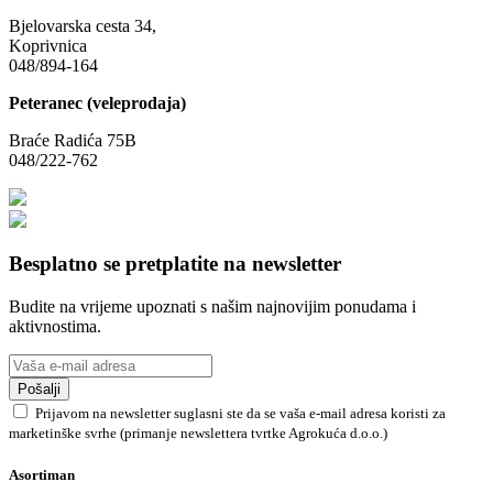
Bjelovarska cesta 34,
Koprivnica
048/894-164
Peteranec (veleprodaja)
Braće Radića 75B
048/222-762
Besplatno se pretplatite na newsletter
Budite na vrijeme upoznati s našim najnovijim ponudama i
aktivnostima.
Pošalji
Prijavom na newsletter suglasni ste da se vaša e-mail adresa koristi za
marketinške svrhe (primanje newslettera tvrtke Agrokuća d.o.o.)
Asortiman