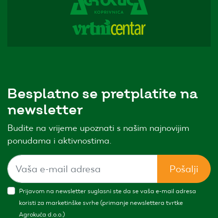
Besplatno se pretplatite na
newsletter
Budite na vrijeme upoznati s našim najnovijim
ponudama i aktivnostima.
Pošalji
Prijavom na newsletter suglasni ste da se vaša e-mail adresa
koristi za marketinške svrhe (primanje newslettera tvrtke
Agrokuća d.o.o.)