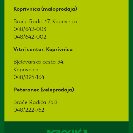
Koprivnica (maloprodaja)
Braće Radić 47, Koprivnica
048/642-003
048/642-002
Vrtni centar, Koprivnica
Bjelovarska cesta 34,
Koprivnica
048/894-164
Peteranec (veleprodaja)
Braće Radića 75B
048/222-762