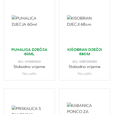
PUHALICA DJEČJA
KIŠOBRAN DJEČJI
60ML
68CM
SKU:
VM16501620
SKU:
VDB7000080
Slobodno vrijeme
Slobodno vrijeme
Na zalihi
Na zalihi