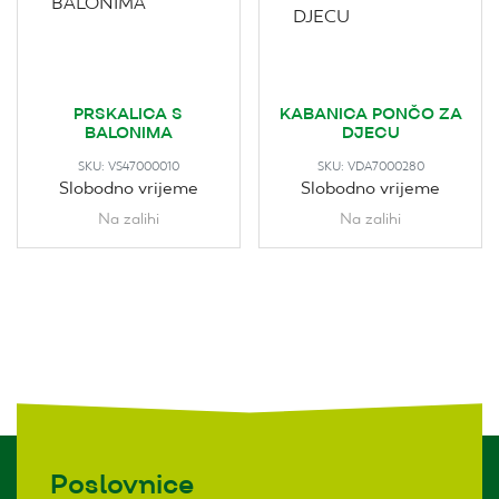
PRSKALICA S
KABANICA PONČO ZA
BALONIMA
DJECU
SKU:
VS47000010
SKU:
VDA7000280
Slobodno vrijeme
Slobodno vrijeme
Na zalihi
Na zalihi
Poslovnice