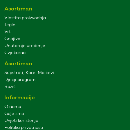
Asortiman
Vlastita proizvodnja
Tegle
Vrt
Gnojiva
Unutarnje uređenje
Cvjećarna
Asortiman
Supstrati, Kore, Malčevi
Dječji program
Božić
Informacije
O nama
Gdje smo
Uvjeti korištenja
Politika privatnosti