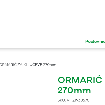
Poslovni
 ORMARIĆ ZA KLJUČEVE 270mm
ORMARIĆ 
270mm
SKU:
VHZ1930570