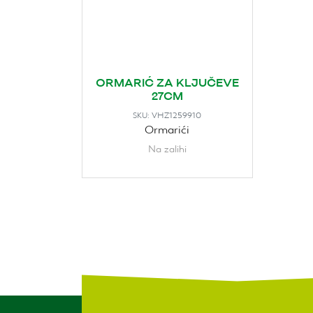
ORMARIĆ ZA KLJUČEVE
27CM
VHZ1259910
SKU:
Ormarići
Na zalihi