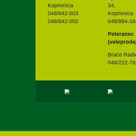
Koprivnica
34,
048/642-003
Koprivnica
048/642-002
048/894-16
Peteranec
(veleproda
Braće Radi
048/222-76