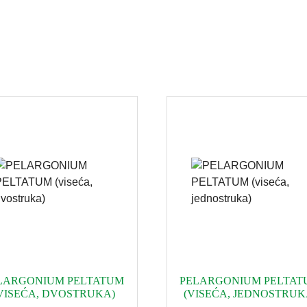
LARGONIUM PELTATUM
PELARGONIUM PELTAT
VISEĆA, DVOSTRUKA)
(VISEĆA, JEDNOSTRUK