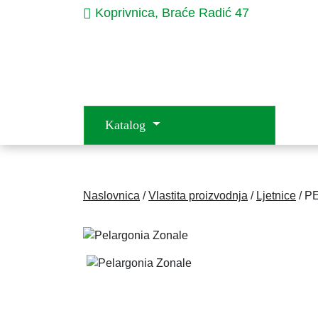
Koprivnica, Braće Radić 47
Katalog
Naslovnica
/
Vlastita proizvodnja
/
Ljetnice
/ P