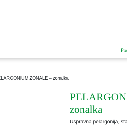
Po
ELARGONIUM ZONALE – zonalka
PELARGON
zonalka
Uspravna pelargonija, stab