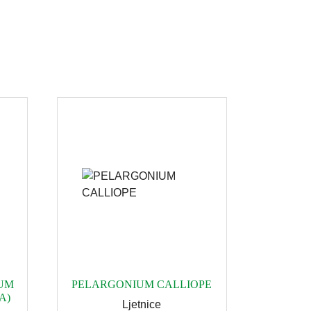
UM
PELARGONIUM CALLIOPE
A)
Ljetnice