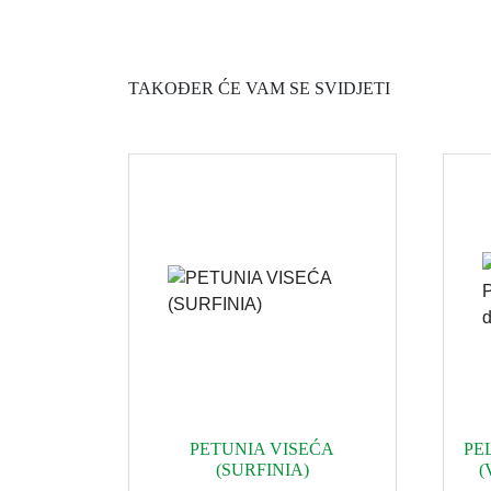
TAKOĐER ĆE VAM SE SVIDJETI
PETUNIA VISEĆA
PE
(SURFINIA)
(