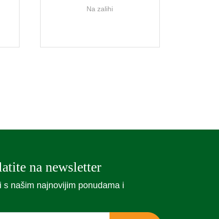
Na zalihi
atite na newsletter
i s našim najnovijim ponudama i