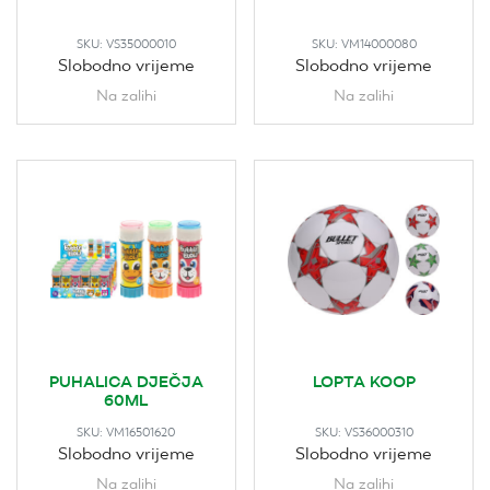
SKU:
VS35000010
SKU:
VM14000080
Slobodno vrijeme
Slobodno vrijeme
Na zalihi
Na zalihi
PUHALICA DJEČJA
LOPTA KOOP
60ML
SKU:
VM16501620
SKU:
VS36000310
Slobodno vrijeme
Slobodno vrijeme
Na zalihi
Na zalihi