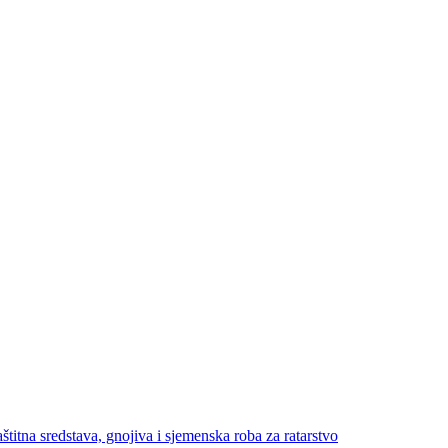
štitna sredstava, gnojiva i sjemenska roba za ratarstvo