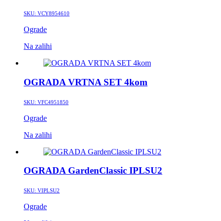
SKU:
VCY8954610
Ograde
Na zalihi
OGRADA VRTNA SET 4kom
SKU:
VFC4951850
Ograde
Na zalihi
OGRADA GardenClassic IPLSU2
SKU:
VIPLSU2
Ograde