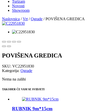
Turizam
Novosti
Showroom
Naslovnica
/
Vrt
/
Ograde
/ POVIŠENA GREDICA
POVIŠENA GREDICA
SKU:
VC22951830
Kategorija:
Ograde
Nema na zalihi
TAKOĐER ĆE VAM SE SVIDJETI
RUBNIK 9m*15cm