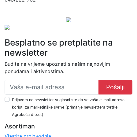
Besplatno se pretplatite na
newsletter
Budite na vrijeme upoznati s našim najnovijim
ponudama i aktivnostima.
Pošalji
Prijavom na newsletter suglasni ste da se vaša e-mail adresa
koristi za marketinške svrhe (primanje newslettera tvrtke
Agrokuća d.o.o.)
Asortiman
Vlastita proizvodnja