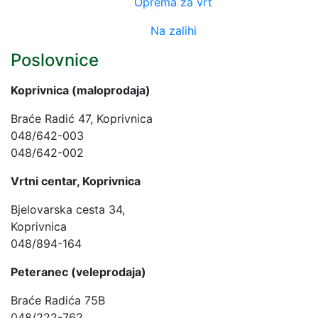
Oprema za vrt
Na zalihi
Poslovnice
Koprivnica (maloprodaja)
Braće Radić 47, Koprivnica
048/642-003
048/642-002
Vrtni centar, Koprivnica
Bjelovarska cesta 34,
Koprivnica
048/894-164
Peteranec (veleprodaja)
Braće Radića 75B
048/222-762