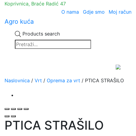
Koprivnica, Braće Radić 47
O nama
Gdje smo
Moj račun
Agro kuća
Products search
Naslovnica
/
Vrt
/
Oprema za vrt
/ PTICA STRAŠILO
PTICA STRAŠILO