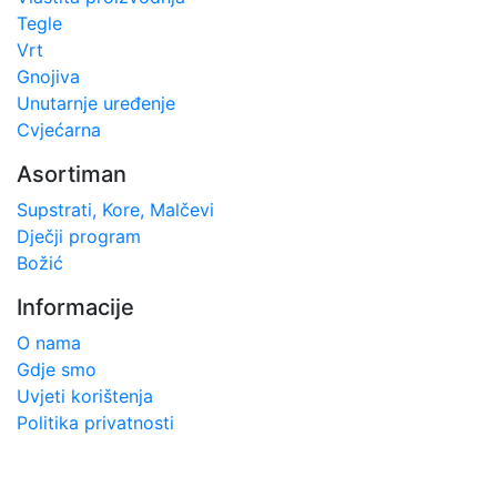
Tegle
Vrt
Gnojiva
Unutarnje uređenje
Cvjećarna
Asortiman
Supstrati, Kore, Malčevi
Dječji program
Božić
Informacije
O nama
Gdje smo
Uvjeti korištenja
Politika privatnosti