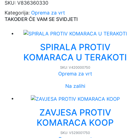
SKU:
V836360330
Kategorija:
Oprema za vrt
TAKOĐER ĆE VAM SE SVIDJETI
SPIRALA PROTIV
KOMARACA U TERAKOTI
SKU:
V420000750
Oprema za vrt
Na zalihi
ZAVJESA PROTIV
KOMARACA KOOP
SKU:
V529001750