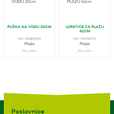
PUŠKA NA VODU 20CM
LOPATICE ZA PLAŽU
42CM
SKU:
VS34893020
SKU:
VSZ1150070
Plaža
Plaža
Na zalihi
Na zalihi
Poslovnice