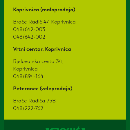
Koprivnica (maloprodaja)
Braće Radić 47, Koprivnica
048/642-003
048/642-002
Vrtni centar, Koprivnica
Bjelovarska cesta 34,
Koprivnica
048/894-164
Peteranec (veleprodaja)
Braće Radića 75B
048/222-762