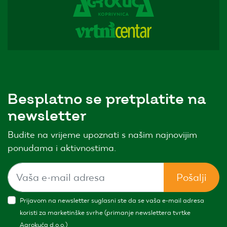
Besplatno se pretplatite na
newsletter
Budite na vrijeme upoznati s našim najnovijim
ponudama i aktivnostima.
Pošalji
Prijavom na newsletter suglasni ste da se vaša e-mail adresa
koristi za marketinške svrhe (primanje newslettera tvrtke
Agrokuća d.o.o.)