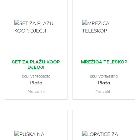
SET ZA PLAŽU KOOP.
MREŽICA TELESKOP
DJEČJI
SKU:
VSP3001030
SKU:
VCY5651540
Plaža
Plaža
Na zalihi
Na zalihi