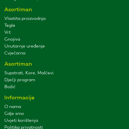
Asortiman
Vlastita proizvodnja
Tegle
Vrt
Gnojiva
Unutarnje uređenje
Cvjećarna
Asortiman
Supstrati, Kore, Malčevi
Dječji program
Božić
Informacije
O nama
Gdje smo
Uvjeti korištenja
Politika privatnosti