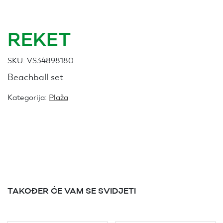
REKET
SKU:
VS34898180
Beachball set
Kategorija:
Plaža
TAKOĐER ĆE VAM SE SVIDJETI