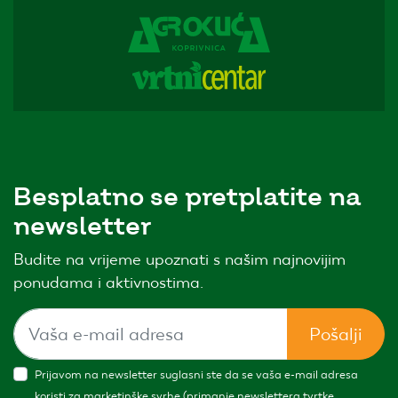
Besplatno se pretplatite na
newsletter
Budite na vrijeme upoznati s našim najnovijim
ponudama i aktivnostima.
Pošalji
Prijavom na newsletter suglasni ste da se vaša e-mail adresa
koristi za marketinške svrhe (primanje newslettera tvrtke