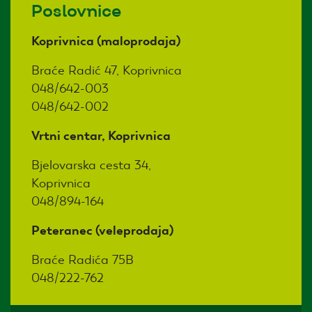
Poslovnice
Koprivnica (maloprodaja)
Braće Radić 47, Koprivnica
048/642-003
048/642-002
Vrtni centar, Koprivnica
Bjelovarska cesta 34,
Koprivnica
048/894-164
Peteranec (veleprodaja)
Braće Radića 75B
048/222-762