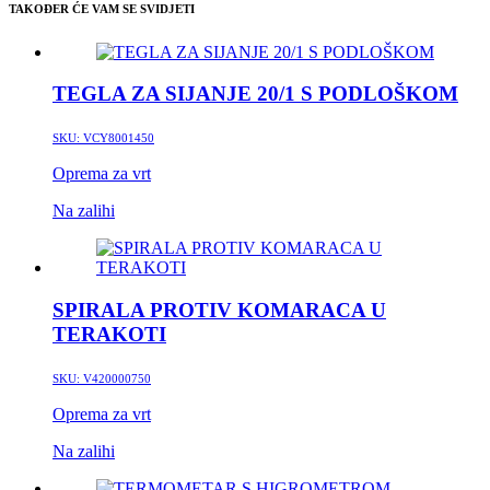
TAKOĐER ĆE VAM SE SVIDJETI
TEGLA ZA SIJANJE 20/1 S PODLOŠKOM
SKU:
VCY8001450
Oprema za vrt
Na zalihi
SPIRALA PROTIV KOMARACA U
TERAKOTI
SKU:
V420000750
Oprema za vrt
Na zalihi