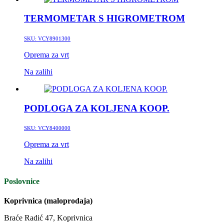
TERMOMETAR S HIGROMETROM
SKU:
VCY8901300
Oprema za vrt
Na zalihi
PODLOGA ZA KOLJENA KOOP.
SKU:
VCY8400000
Oprema za vrt
Na zalihi
Poslovnice
Koprivnica (maloprodaja)
Braće Radić 47, Koprivnica