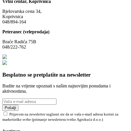
Vrtni centar, Koprivnica
Bjelovarska cesta 34,
Koprivnica
048/894-164
Peteranec (veleprodaja)
Braće Radića 75B
048/222-762
Besplatno se pretplatite na newsletter
Budite na vrijeme upoznati s našim najnovijim ponudama i
aktivnostima.
Pošalji
Prijavom na newsletter suglasni ste da se vaša e-mail adresa koristi za
marketinške svrhe (primanje newslettera tvrtke Agrokuća d.o.o.)
Asortiman