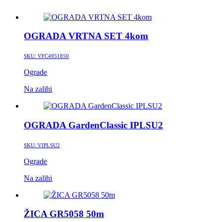
OGRADA VRTNA SET 4kom
SKU:
VFC4951850
Ograde
Na zalihi
OGRADA GardenClassic IPLSU2
SKU:
VIPLSU2
Ograde
Na zalihi
ŽICA GR5058 50m