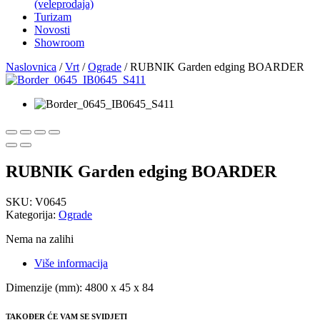
(veleprodaja)
Turizam
Novosti
Showroom
Naslovnica
/
Vrt
/
Ograde
/ RUBNIK Garden edging BOARDER
RUBNIK Garden edging BOARDER
SKU:
V0645
Kategorija:
Ograde
Nema na zalihi
Više informacija
Dimenzije (mm): 4800 x 45 x 84
TAKOĐER ĆE VAM SE SVIDJETI