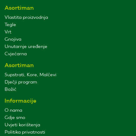
Asortiman
Vlastita proizvodnja
Tegle
Vrt
Gnojiva
Unutarnje uređenje
Cvjećarna
Asortiman
Supstrati, Kore, Malčevi
Dječji program
Božić
Informacije
O nama
Gdje smo
Uvjeti korištenja
Politika privatnosti