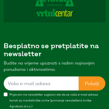
Besplatno se pretplatite na
newsletter
Budite na vrijeme upoznati s našim najnovijim
ponudama i aktivnostima.
Pošalji
Prijavom na newsletter suglasni ste da se vaša e-mail adresa
koristi za marketinške svrhe (primanje newslettera tvrtke
Agrokuća d.o.o.)