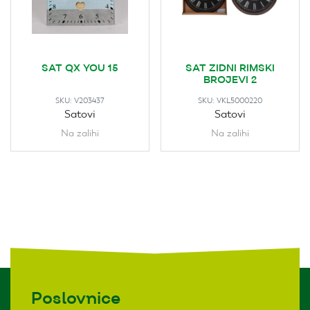
SAT QX YOU 15
SAT ZIDNI RIMSKI
BROJEVI 2
SKU:
V203437
SKU:
VKL5000220
Satovi
Satovi
Na zalihi
Na zalihi
Poslovnice