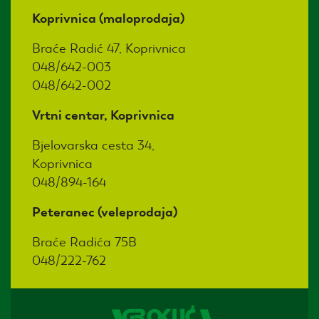
Koprivnica (maloprodaja)
Braće Radić 47, Koprivnica
048/642-003
048/642-002
Vrtni centar, Koprivnica
Bjelovarska cesta 34,
Koprivnica
048/894-164
Peteranec (veleprodaja)
Braće Radića 75B
048/222-762