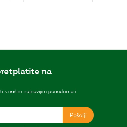
retplatite na
ti s našim najnovijim ponudama i
Pošalji