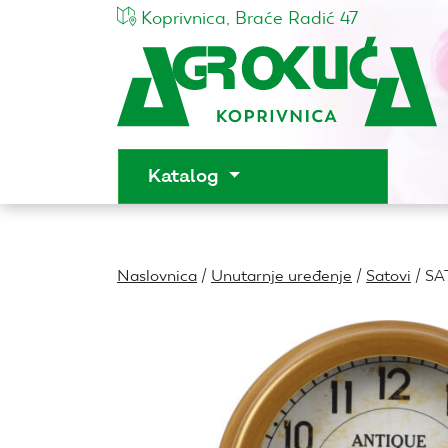
Koprivnica, Braće Radić 47
Katalog
Naslovnica
/
Unutarnje uređenje
/
Satovi
/ SA