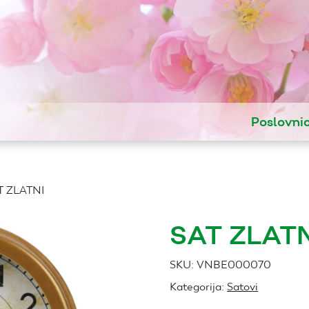
Poslovni
T ZLATNI
SAT ZLATN
SKU:
VNBE000070
Kategorija:
Satovi