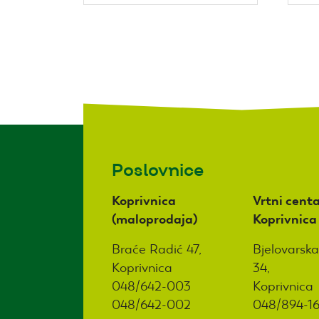
Poslovnice
Koprivnica
Vrtni centa
(maloprodaja)
Koprivnica
Braće Radić 47,
Bjelovarska
Koprivnica
34,
048/642-003
Koprivnica
048/642-002
048/894-1