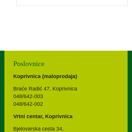
Poslovnice
Koprivnica (maloprodaja)
Braće Radić 47, Koprivnica
048/642-003
048/642-002
Vrtni centar, Koprivnica
Bjelovarska cesta 34,