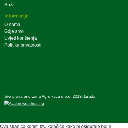
Božić
Informacije
O nama
Gdje smo
Uvjeti korištenja
Politika privatnosti
Sva prava pridržana Agro kuća d.o.o. 2019. Izrada:
Ova stranica koristi tzv. kolačiće kako bi osigurale bolje