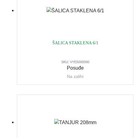
ŠALICA STAKLENA 6/1
SKU:
VYE5000090
Posuđe
Na zalihi