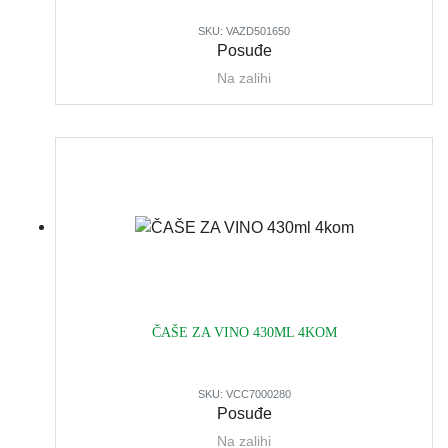
SKU:
VAZD501650
Posuđe
Na zalihi
ČAŠE ZA VINO 430ML 4KOM
SKU:
VCC7000280
Posuđe
Na zalihi