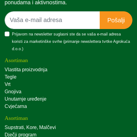
ponudama i aktivnostima.
Pošalji
Prijavom na newsletter suglasni ste da se vaša e-mail adresa
koristi za marketinške svrhe (primanje newslettera tvrtke Agrokuća
d.o.o.)
Asortiman
Vlastita proizvodnja
Tegle
Vrt
Gnojiva
Unutarnje uređenje
Cvjećarna
Asortiman
Supstrati, Kore, Malčevi
Dječji program