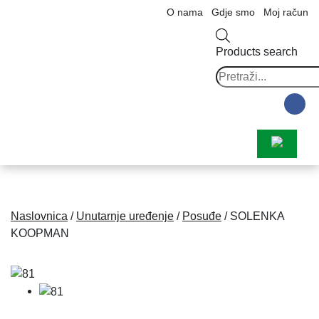
O nama
Gdje smo
Moj račun
Products search
Naslovnica
/
Unutarnje uređenje
/
Posuđe
/ SOLENKA
KOOPMAN