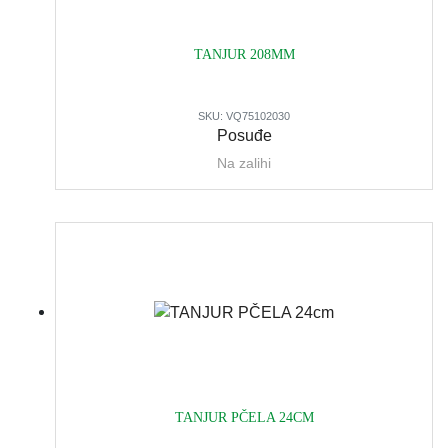
TANJUR 208MM
SKU:
VQ75102030
Posuđe
Na zalihi
TANJUR PČELA 24CM