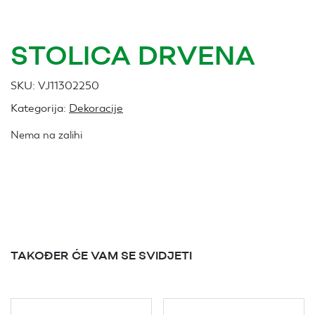
STOLICA DRVENA
SKU:
VJ11302250
Kategorija:
Dekoracije
Nema na zalihi
TAKOĐER ĆE VAM SE SVIDJETI