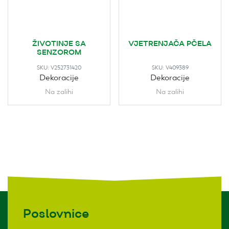
ŽIVOTINJE SA
VJETRENJAČA PČELA
SENZOROM
SKU:
V252731420
SKU:
V409389
Dekoracije
Dekoracije
Na zalihi
Na zalihi
Poslovnice