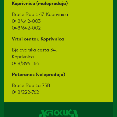
Koprivnica (maloprodaja)
Braće Radić 47, Koprivnica
048/642-003
048/642-002
Vrtni centar, Koprivnica
Bjelovarska cesta 34,
Koprivnica
048/894-164
Peteranec (veleprodaja)
Braće Radića 75B
048/222-762