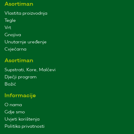
Asortiman
Vlastita proizvodnja
Tegle
Vrt
Gnojiva
Unutarnje uređenje
Cvjećarna
Asortiman
Supstrati, Kore, Malčevi
Dječji program
Božić
Informacije
O nama
Gdje smo
Uvjeti korištenja
Politika privatnosti