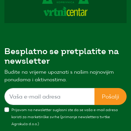
Besplatno se pretplatite na
newsletter
Budite na vrijeme upoznati s našim najnovijim
ponudama i aktivnostima.
Pošalji
Prijavom na newsletter suglasni ste da se vaša e-mail adresa
koristi za marketinške svrhe (primanje newslettera tvrtke
Agrokuća d.o.o.)