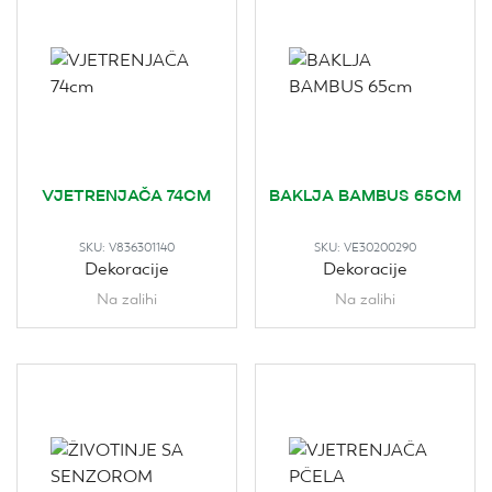
VJETRENJAČA 74CM
BAKLJA BAMBUS 65CM
SKU:
V836301140
SKU:
VE30200290
Dekoracije
Dekoracije
Na zalihi
Na zalihi