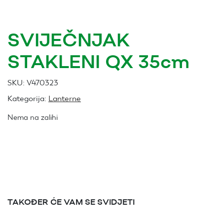
SVIJEČNJAK
STAKLENI QX 35cm
SKU:
V470323
Kategorija:
Lanterne
Nema na zalihi
TAKOĐER ĆE VAM SE SVIDJETI