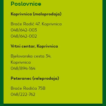
Poslovnice
Koprivnica (maloprodaja)
Braće Radić 47, Koprivnica
048/642-003
048/642-002
Vrtni centar, Koprivnica
Bjelovarska cesta 34,
Koprivnica
048/894-164
Peteranec (veleprodaja)
Braće Radića 75B
048/222-762