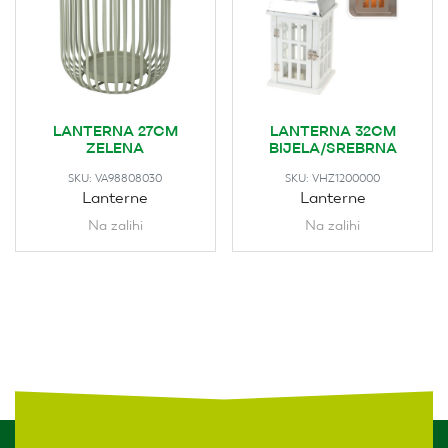
LANTERNA 27CM
LANTERNA 32CM
ZELENA
BIJELA/SREBRNA
SKU:
VA98808030
SKU:
VHZ1200000
Lanterne
Lanterne
Na zalihi
Na zalihi