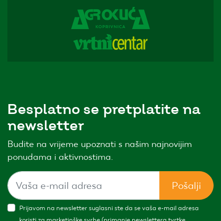
Besplatno se pretplatite na
newsletter
Budite na vrijeme upoznati s našim najnovijim
ponudama i aktivnostima.
Pošalji
Prijavom na newsletter suglasni ste da se vaša e-mail adresa
koristi za marketinške svrhe (primanje newslettera tvrtke