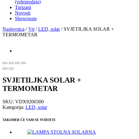
(veleprodaja)
Turizam
Novosti
Showroom
Naslovnica
/
Vrt
/
LED, solar
/ SVJETILJKA SOLAR +
TERMOMETAR
SVJETILJKA SOLAR +
TERMOMETAR
SKU:
VDX9200300
Kategorija:
LED, solar
TAKOĐER ĆE VAM SE SVIDJETI