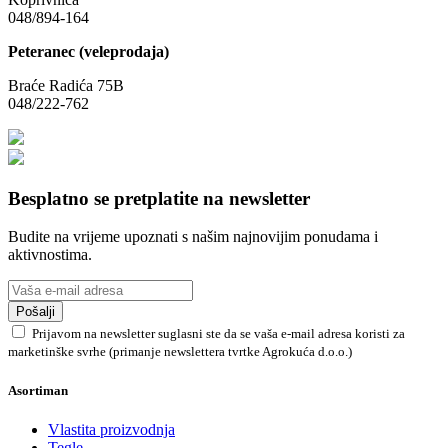
048/894-164
Peteranec (veleprodaja)
Braće Radića 75B
048/222-762
Besplatno se pretplatite na newsletter
Budite na vrijeme upoznati s našim najnovijim ponudama i
aktivnostima.
Pošalji
Prijavom na newsletter suglasni ste da se vaša e-mail adresa koristi za
marketinške svrhe (primanje newslettera tvrtke Agrokuća d.o.o.)
Asortiman
Vlastita proizvodnja
Tegle