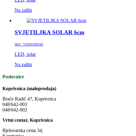
Na zalihi
SVJETILJKA SOLAR 6cm
SKU:
VDX9300430
LED, solar
Na zalihi
Poslovnice
Koprivnica (maloprodaja)
Braće Radić 47, Koprivnica
048/642-003
048/642-002
Vrtni centar, Koprivnica
Bjelovarska cesta 34,
Koprivnica