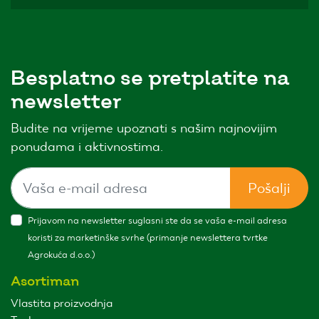
Besplatno se pretplatite na
newsletter
Budite na vrijeme upoznati s našim najnovijim
ponudama i aktivnostima.
Pošalji
Prijavom na newsletter suglasni ste da se vaša e-mail adresa
koristi za marketinške svrhe (primanje newslettera tvrtke
Agrokuća d.o.o.)
Asortiman
Vlastita proizvodnja