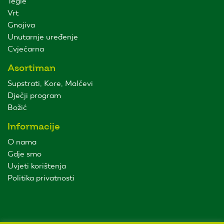
Tegle
Vrt
Gnojiva
Unutarnje uređenje
Cvjećarna
Asortiman
Supstrati, Kore, Malčevi
Dječji program
Božić
Informacije
O nama
Gdje smo
Uvjeti korištenja
Politika privatnosti