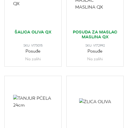
ŠALICA OLIVA QX
POSUDA ZA MASLAC
MASLINA QX
SKU:
V173015
SKU:
V172992
Posuđe
Posuđe
Na zalihi
Na zalihi