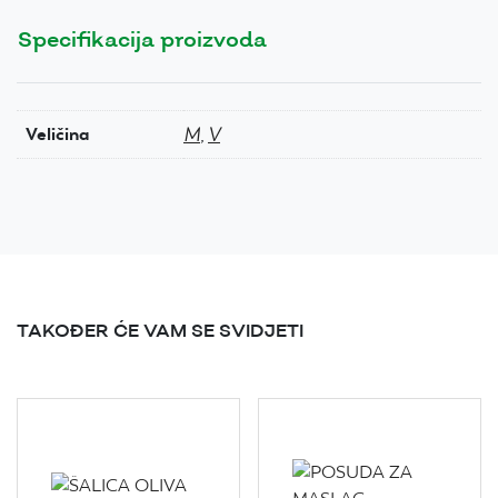
Specifikacija proizvoda
M
,
V
Veličina
TAKOĐER ĆE VAM SE SVIDJETI