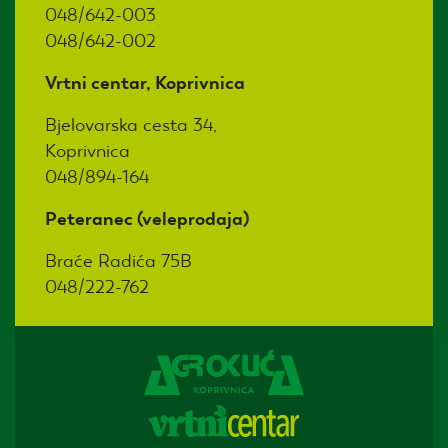
048/642-003
048/642-002
Vrtni centar, Koprivnica
Bjelovarska cesta 34,
Koprivnica
048/894-164
Peteranec (veleprodaja)
Braće Radića 75B
048/222-762