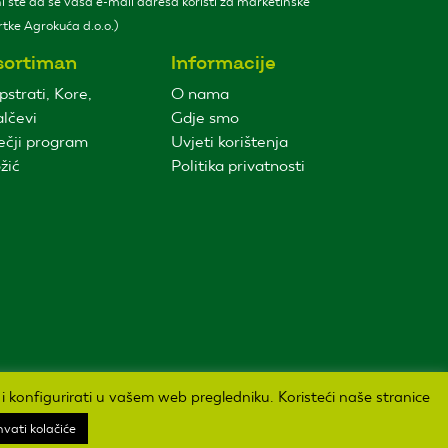
 ste da se vaša e-mail adresa koristi za marketinške
tke Agrokuća d.o.o.)
sortiman
Informacije
pstrati, Kore,
O nama
lčevi
Gdje smo
ečji program
Uvjeti korištenja
žić
Politika privatnosti
i i konfigurirati u vašem web pregledniku. Koristeći naše stranice
hvati kolačiće