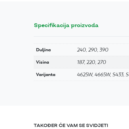
Specifikacija proizvoda
240, 290, 390
Duljina
187, 220, 270
Visina
4625W, 4665W, S433, 
Varijanta
TAKOĐER ĆE VAM SE SVIDJETI