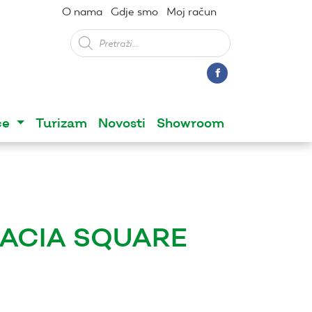
O nama
Gdje smo
Moj račun
Products
search
ce
Turizam
Novosti
Showroom
ACIA SQUARE