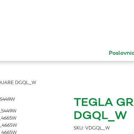
Poslovni
SQUARE DGQL_W
TEGLA GR
DGQL_W
SKU:
VDGQL_W