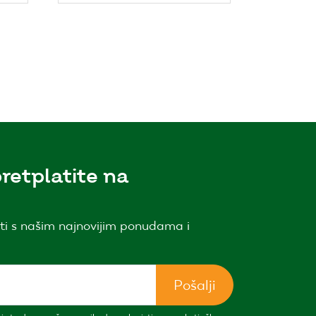
retplatite na
ti s našim najnovijim ponudama i
Pošalji