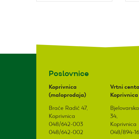
Poslovnice
Koprivnica
Vrtni centa
(maloprodaja)
Koprivnica
Braće Radić 47,
Bjelovarska
Koprivnica
34,
048/642-003
Koprivnica
048/642-002
048/894-1