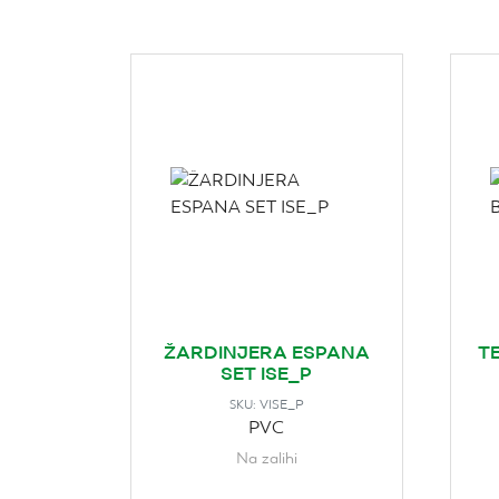
ŽARDINJERA ESPANA
T
SET ISE_P
VISE_P
SKU:
PVC
Na zalihi