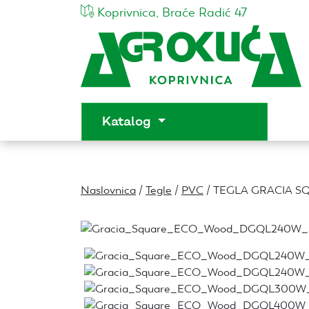
Koprivnica, Braće Radić 47
Katalog
Naslovnica
/
Tegle
/
PVC
/ TEGLA GRACIA 