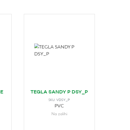
E
TEGLA SANDY P DSY_P
VDSY_P
SKU:
PVC
Na zalihi