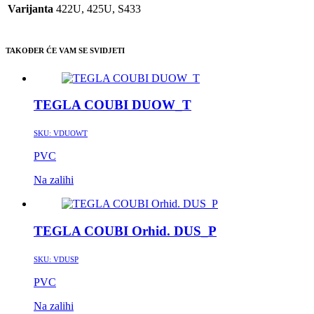
Varijanta
422U, 425U, S433
TAKOĐER ĆE VAM SE SVIDJETI
TEGLA COUBI DUOW_T
SKU:
VDUOWT
PVC
Na zalihi
TEGLA COUBI Orhid. DUS_P
SKU:
VDUSP
PVC
Na zalihi