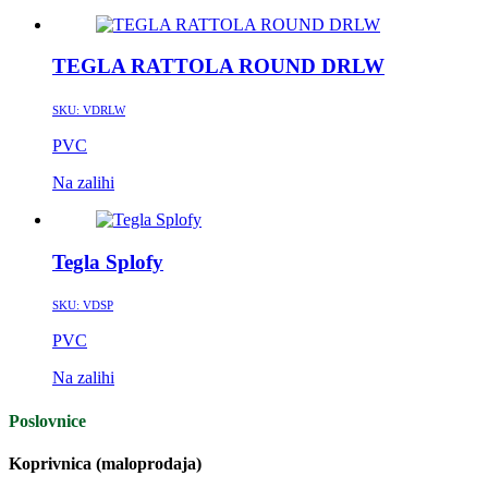
TEGLA RATTOLA ROUND DRLW
SKU:
VDRLW
PVC
Na zalihi
Tegla Splofy
SKU:
VDSP
PVC
Na zalihi
Poslovnice
Koprivnica (maloprodaja)