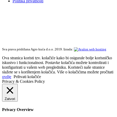
Politika privatnosti
Sva prava pridržana Agro kuća d.o.o. 2019. Izrada:
Ova stranica koristi tzv. kolačiće kako bi osigurale bolje korisničko
iskustvo i funkcionalnost. Postavke kolačića možete kontrolirati i
konfigurirati u vašem web pregledniku. Koristeći naše stranice
slažete se s korištenjem kolačića. Više o kolačićima možete pročitati
ovdje
Prihvati kolačiće
Privacy & Cookies Policy
Zatvori
Privacy Overview