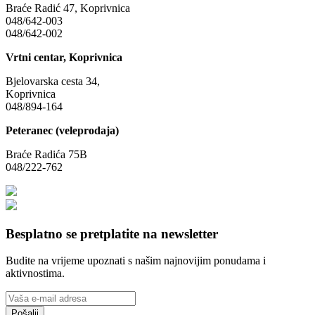
Braće Radić 47, Koprivnica
048/642-003
048/642-002
Vrtni centar, Koprivnica
Bjelovarska cesta 34,
Koprivnica
048/894-164
Peteranec (veleprodaja)
Braće Radića 75B
048/222-762
Besplatno se pretplatite na newsletter
Budite na vrijeme upoznati s našim najnovijim ponudama i
aktivnostima.
Pošalji