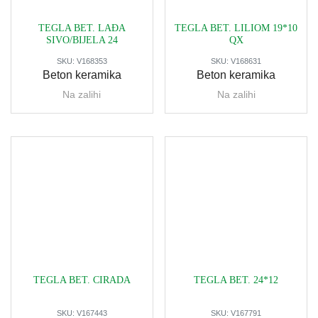
TEGLA BET. LAĐA
TEGLA BET. LILIOM 19*10
SIVO/BIJELA 24
QX
SKU:
V168353
SKU:
V168631
Beton keramika
Beton keramika
Na zalihi
Na zalihi
TEGLA BET. CIRADA
TEGLA BET. 24*12
SKU:
V167443
SKU:
V167791