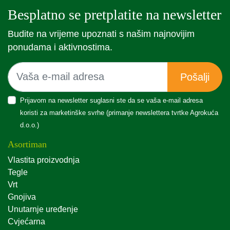
Besplatno se pretplatite na newsletter
Budite na vrijeme upoznati s našim najnovijim
ponudama i aktivnostima.
Pošalji
Prijavom na newsletter suglasni ste da se vaša e-mail adresa
koristi za marketinške svrhe (primanje newslettera tvrtke Agrokuća
d.o.o.)
Asortiman
Vlastita proizvodnja
Tegle
Vrt
Gnojiva
Unutarnje uređenje
Cvjećarna