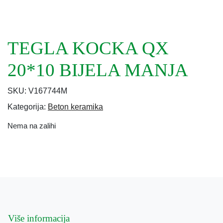
TEGLA KOCKA QX
20*10 BIJELA MANJA
SKU:
V167744M
Kategorija:
Beton keramika
Nema na zalihi
Više informacija