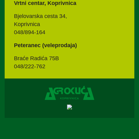
Vrtni centar, Koprivnica
Bjelovarska cesta 34,
Koprivnica
048/894-164
Peteranec (veleprodaja)
Braće Radića 75B
048/222-762