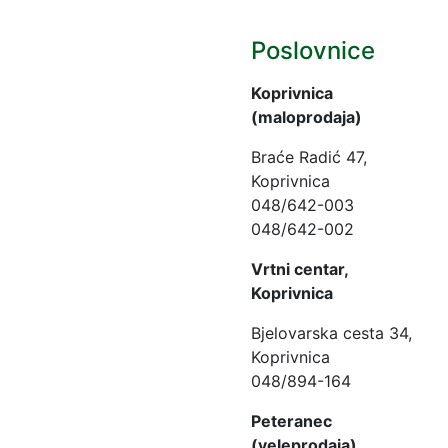
Poslovnice
Koprivnica
(maloprodaja)
Braće Radić 47,
Koprivnica
048/642-003
048/642-002
Vrtni centar,
Koprivnica
Bjelovarska cesta 34,
Koprivnica
048/894-164
Peteranec
(veleprodaja)