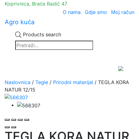
Koprivnica, Braće Radić 47
O nama
Gdje smo
Moj račun
Agro kuća
Products search
Naslovnica
/
Tegle
/
Prirodni materijal
/ TEGLA KORA
NATUR 12/15
TEGLA KORA NATUR