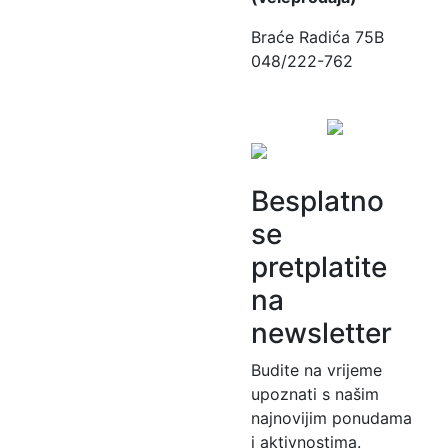
Braće Radića 75B
048/222-762
Besplatno
se
pretplatite
na
newsletter
Budite na vrijeme
upoznati s našim
najnovijim ponudama
i aktivnostima.