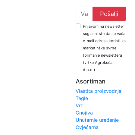
Pošalji
Prijavom na newsletter
suglasni ste da se vaša
e-mail adresa koristi za
marketinške svrhe
(primanje newslettera
tvrtke Agrokuća
d.o.o.)
Asortiman
Vlastita proizvodnja
Tegle
Vrt
Gnojiva
Unutarnje uređenje
Cvjećarna