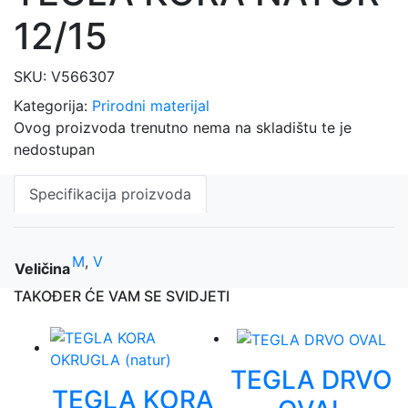
12/15
SKU:
V566307
Kategorija:
Prirodni materijal
Ovog proizvoda trenutno nema na skladištu te je
nedostupan
Specifikacija proizvoda
M
,
V
Veličina
TAKOĐER ĆE VAM SE SVIDJETI
TEGLA DRVO
TEGLA KORA