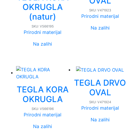
OVAL
OKRUGLA
SKU:
V471923
(natur)
Prirodni materijal
SKU:
V566195
Na zalihi
Prirodni materijal
Na zalihi
TEGLA DRVO
TEGLA KORA
OVAL
OKRUGLA
SKU:
V471924
Prirodni materijal
SKU:
V566196
Prirodni materijal
Na zalihi
Na zalihi