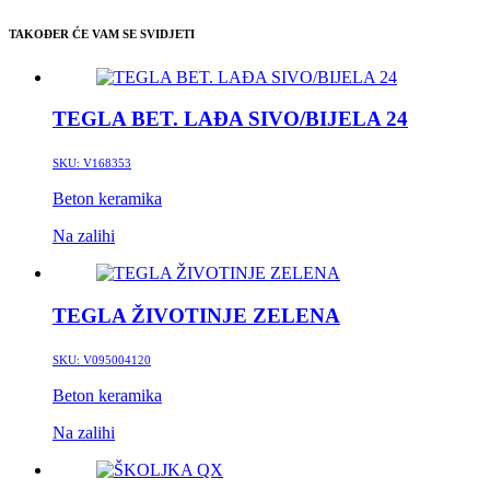
TAKOĐER ĆE VAM SE SVIDJETI
TEGLA BET. LAĐA SIVO/BIJELA 24
SKU:
V168353
Beton keramika
Na zalihi
TEGLA ŽIVOTINJE ZELENA
SKU:
V095004120
Beton keramika
Na zalihi