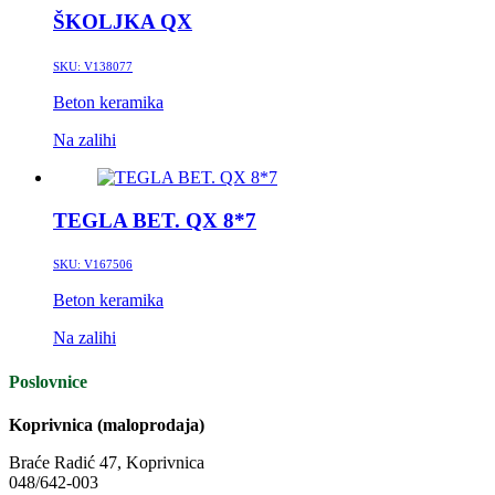
ŠKOLJKA QX
SKU:
V138077
Beton keramika
Na zalihi
TEGLA BET. QX 8*7
SKU:
V167506
Beton keramika
Na zalihi
Poslovnice
Koprivnica (maloprodaja)
Braće Radić 47, Koprivnica
048/642-003