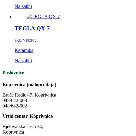
Na zalihi
TEGLA QX 7
SKU:
V192936
Keramika
Na zalihi
Poslovnice
Koprivnica (maloprodaja)
Braće Radić 47, Koprivnica
048/642-003
048/642-002
Vrtni centar, Koprivnica
Bjelovarska cesta 34,
Koprivnica