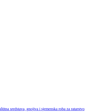
štitna sredstava, gnojiva i sjemenska roba za ratarstvo