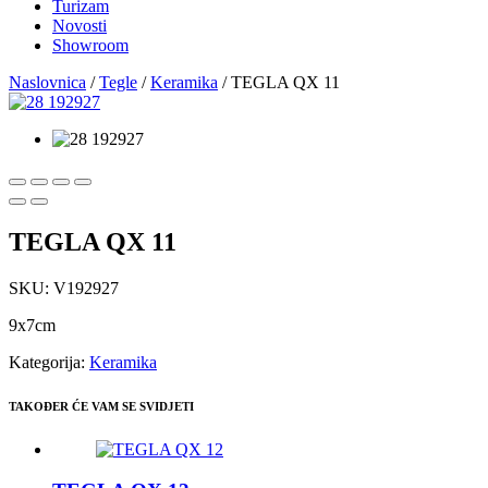
Turizam
Novosti
Showroom
Naslovnica
/
Tegle
/
Keramika
/ TEGLA QX 11
TEGLA QX 11
SKU:
V192927
9x7cm
Kategorija:
Keramika
TAKOĐER ĆE VAM SE SVIDJETI